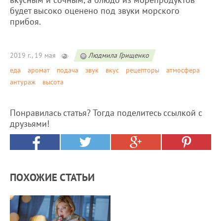
будет высоко оценено под звуки морского
прибоя.
2019 г., 19 мая
Людмила Грищенко
еда
аромат
подача
звук
вкус
рецепторы
атмосфера
антураж
высота
Понравилась статья? Тогда поделитесь ссылкой с
друзьями!
ПОХОЖИЕ СТАТЬИ