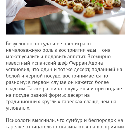
Безусловно, посуда и ее цвет играют
немаловажную роль в восприятии еды – она
может усилить и подавить аппетит. Всемирно
известный испанский шеф Ферран Адриа
установил, что один и тот же десерт, поданный на
белой и черной посуде, воспринимается по-
разному: в первом случае он кажется более
сладким. Также разница ощущается и при подаче
на посуде разной формы: десерт на
традиционных круглых тарелках слаще, чем на
угловатых.
Психологи выяснили, что сумбур и беспорядок на
тарелке отрицательно сказываются на восприятии