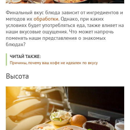
Финальный вкус блюда зависит от ингредиентов и
методов их
обработки
. Однако, при каких
условиях будет употребляться еда, также влияет на
наши вкусовые ощущения. Что может напрочь
поменять наши представления о знакомых
блюдах?
ЧИТАЙ ТАКЖЕ:
Причины, почему ваш кофе не идеален по вкусу
Высота