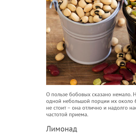
О пользе бобовых сказано немало. Н
одной небольшой порции их около 6
не стоит – она отлично и надолго н
частотой приема.
Лимонад