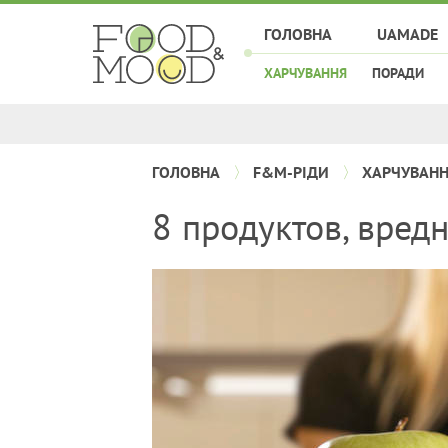
ГОЛОВНА
UAMADE
ХАРЧУВАННЯ
ПОРАДИ
ГОЛОВНА
F&M-РІДИ
ХАРЧУВАН
8 продуктов, вред