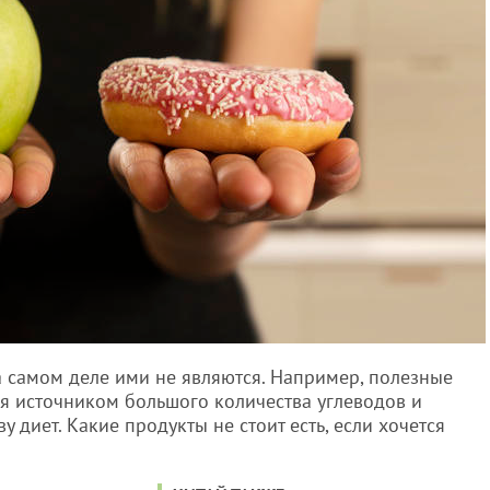
 самом деле ими не являются. Например, полезные
ся источником большого количества углеводов и
у диет. Какие продукты не стоит есть, если хочется