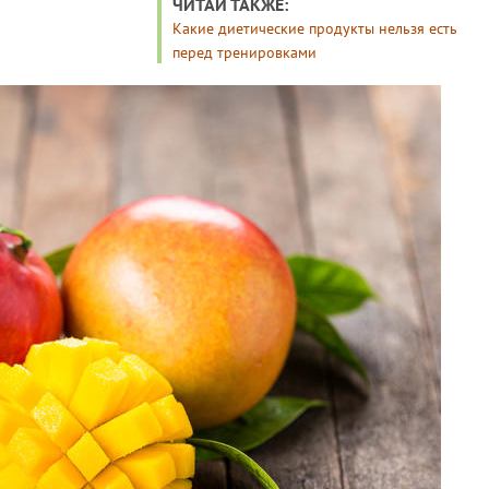
ЧИТАЙ ТАКЖЕ:
Какие диетические продукты нельзя есть
перед тренировками