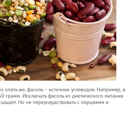
о опять же, фасоль – источник углеводов. Например, в
0 грамм. Исключать фасоль из диетического питания
асыщает. Но не переусердствовать с порциями и