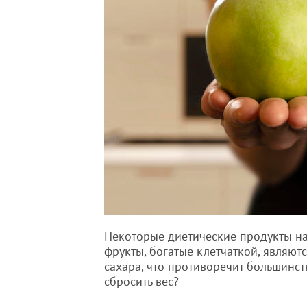
Некоторые диетические продукты на
фрукты, богатые клетчаткой, являют
сахара, что противоречит большинств
сбросить вес?