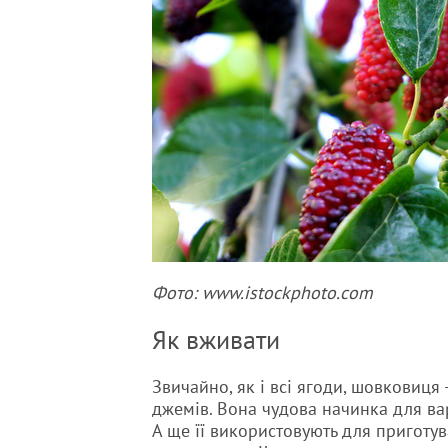
Фото: www.istockphoto.com
Як вживати
Звичайно, як і всі ягоди, шовковиця 
джемів. Вона чудова начинка для варе
А ще її використовують для приготува