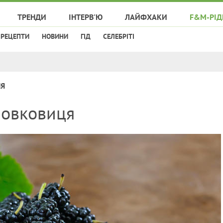
ТРЕНДИ
ІНТЕРВ'Ю
ЛАЙФХАКИ
F&M-РІД
РЕЦЕПТИ
НОВИНИ
ГІД
СЕЛЕБРІТІ
НЯ
шовковиця