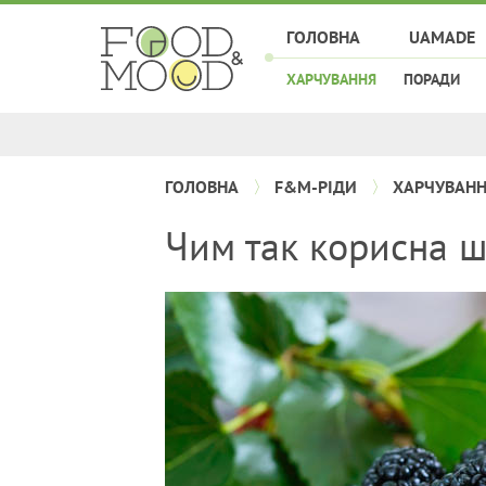
ГОЛОВНА
UAMADE
ХАРЧУВАННЯ
ПОРАДИ
ГОЛОВНА
F&M-РІДИ
ХАРЧУВАН
Чим так корисна 