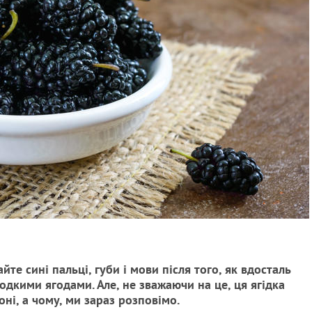
те сині пальці, губи і мови після того, як вдосталь
одкими ягодами. Але, не зважаючи на це, ця ягідка
оні, а чому, ми зараз розповімо.