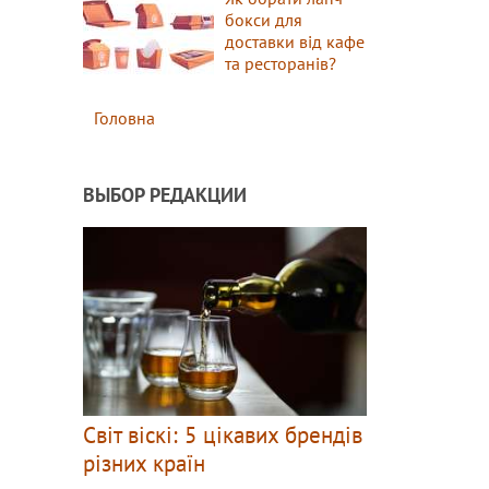
бокси для
доставки від кафе
та ресторанів?
Головна
ВЫБОР РЕДАКЦИИ
Світ віскі: 5 цікавих брендів
різних країн