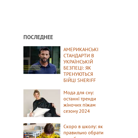
ПОСЛЕДНЕЕ
АМЕРИКАНСЬКІ
СТАНДАРТИ В
УКРАЇНСЬКІЙ
БЕЗПЕЦІ: ЯК
ТРЕНУЮТЬСЯ
БІЙЦІ SHERIFF
Мода для сну:
останні тренди
жіночих піжам
сезону 2024
Скоро в школу: як
правильно обрати