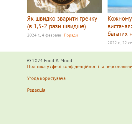
Як швидко зварити гречку
Кожному 
(в 1,5-2 рази швидше)
вистачає:
багатих 
2024 г., 4 февраля
Поради
2022 г., 22 с
© 2024 Food & Мood
Політика у сфері конфіденційності та персональн
Угода користувача
Редакція
x