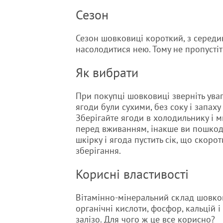
Сезон
Сезон шовковиці короткий, з середин
насолодитися нею. Тому не пропустіт
Як вибрати
При покупці шовковиці зверніть уваг
ягоди були сухими, без соку і запаху
Зберігайте ягоди в холодильнику і м
перед вживанням, інакше ви пошкод
шкірку і ягода пустить сік, що скорот
зберігання.
Корисні властивості
Вітамінно-мінеральний склад шовков
органічні кислоти, фосфор, кальцій і 
залізо. Для чого ж це все корисно?