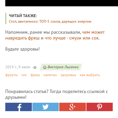
ЧИТАЙ ТАКЖЕ:
Стоп, авитаминоз: ТОП-5 соков, дарящих энергию
Напомним, ранее мы рассказывали,
чем может
навредить фреш
и
что лучше - смузи или сок
.
Будьте здоровы!
2019 г., 9 июля
Виктория Лысенко
фрукты
сок
фреш
напитки
здоровье
как выбрать
Понравилась статья? Тогда поделитесь ссылкой с
друзьями!