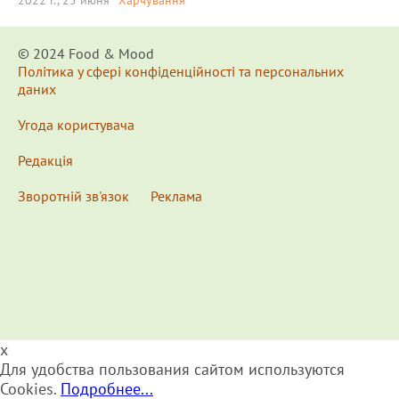
© 2024 Food & Мood
Політика у сфері конфіденційності та персональних
даних
Угода користувача
Редакція
Зворотній зв'язок
Реклама
x
Для удобства пользования сайтом используются
Cookies.
Подробнее...