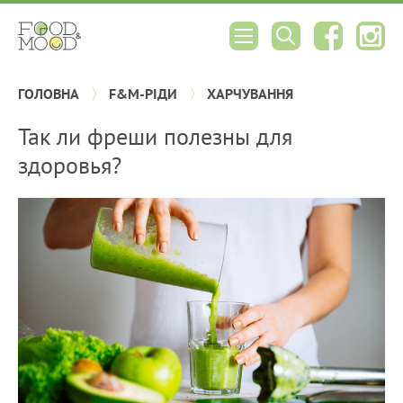
ГОЛОВНА
F&M-РІДИ
ХАРЧУВАННЯ
Так ли фреши полезны для
здоровья?