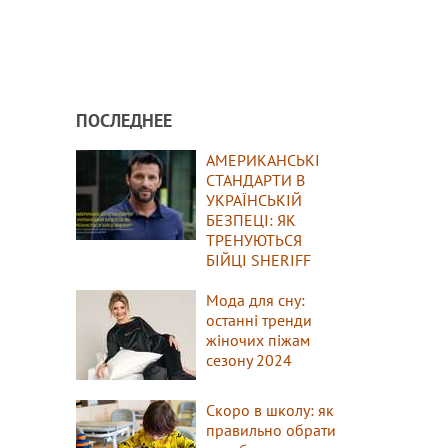
ПОСЛЕДНЕЕ
АМЕРИКАНСЬКІ
СТАНДАРТИ В
УКРАЇНСЬКІЙ
БЕЗПЕЦІ: ЯК
ТРЕНУЮТЬСЯ
БІЙЦІ SHERIFF
Мода для сну:
останні тренди
жіночих піжам
сезону 2024
Скоро в школу: як
правильно обрати