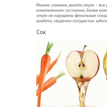
Иными словами, выпить смузи – все 
измельченном состоянии, более ком
смузи не нарушены фенольные соеди
диабета, сердечно-сосудистых забол
Сок