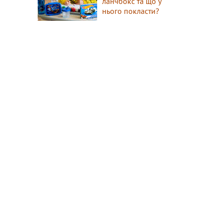
ланчбокс та що у
нього покласти?