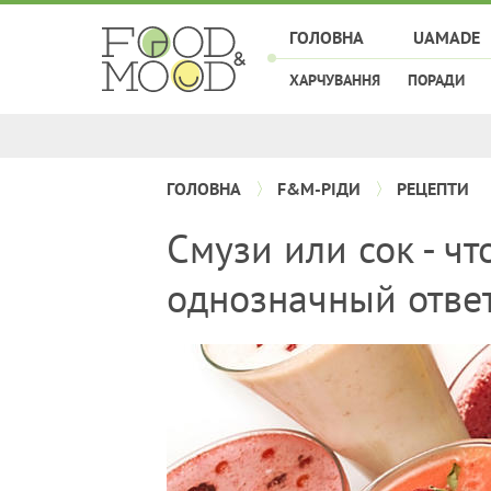
ГОЛОВНА
UAMADE
ХАРЧУВАННЯ
ПОРАДИ
ГОЛОВНА
F&M-РІДИ
РЕЦЕПТИ
Смузи или сок - чт
однозначный отве