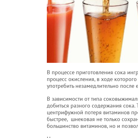
В процессе приготовления сока ингр
процесс окисления, в ходе которого 
употребить незамедлительно после е
В зависимости от типа соковыжима
добиться разного содержания сока. 
центрифужной потеря витаминов пр
быстрее, шнековая не только сохра
большинство витаминов, но и позволи