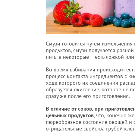
Смузи готовится путем измельчения 
продуктов, смузи получается разной
пить, а некоторые – есть ложкой или
Во время взбивания происходит ест
процесс контакта ингредиентов с ки
ходе которого их соединения распа
образуется окисление, которое не п
сразу же после его приготовления.
В отличие от соков, при приготовле
цельных продуктов
, что, конечно ж
пюреобразное состояние овощей и фр
отрицательные свойства грубой клет