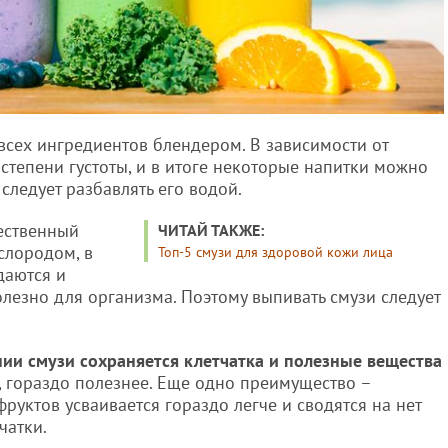
всех ингредиентов блендером. В зависимости от
 степени густоты, и в итоге некоторые напитки можно
 следует разбавлять его водой.
ественный
ЧИТАЙ ТАКЖЕ:
слородом, в
Топ-5 смузи для здоровой кожи лица
даются и
олезно для организма. Поэтому выпивать смузи следует
нии смузи сохраняется клетчатка и полезные вещества
е, гораздо полезнее. Еще одно преимущество –
уктов усваивается гораздо легче и сводятся на нет
чатки.