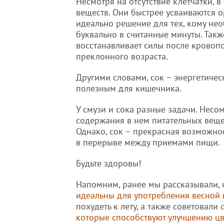
Несмотря на отсутствие клетчатки, 
веществ. Они быстрее усваиваются о
идеально решение для тех, кому не
буквально в считанные минуты. Такж
восстанавливает силы после кровоп
преклонного возраста.
Другими словами, сок – энергетическ
полезным для кишечника.
У смузи и сока разные задачи. Несо
содержания в нем питательных вещес
Однако, сок – прекрасная возможнос
в перерыве между приемами пищи.
Будьте здоровы!
Напомним, ранее мы рассказывали,
идеальны для употребления весной
похудеть к лету, а также советовали
которые способствуют улучшению цв