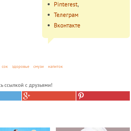
Pinterest
,
Телеграм
Вконтакте
сок
здоровье
смузи
напиток
сь ссылкой с друзьями!