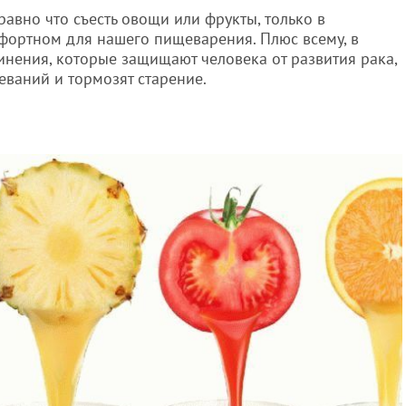
равно что съесть овощи или фрукты, только в
фортном для нашего пищеварения. Плюс всему, в
нения, которые защищают человека от развития рака,
еваний и тормозят старение.