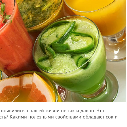
 появились в нашей жизни не так и давно. Что
сть? Какими полезными свойствами обладают сок и