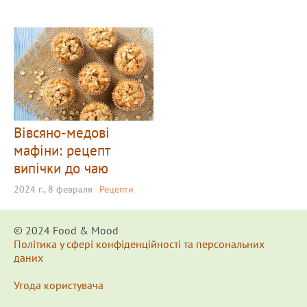
Вівсяно-медові
мафіни: рецепт
випічки до чаю
2024 г., 8 февраля
Рецепти
© 2024 Food & Мood
Політика у сфері конфіденційності та персональних
даних
Угода користувача