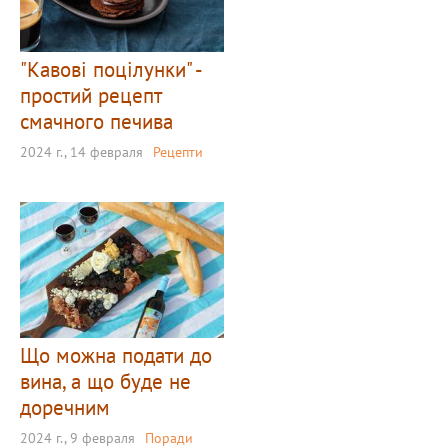
"Кавові поцілунки" -
простий рецепт
смачного печива
2024 г., 14 февраля
Рецепти
Що можна подати до
вина, а що буде не
доречним
2024 г., 9 февраля
Поради