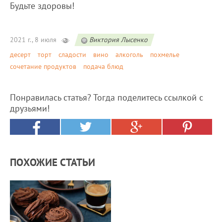
Будьте здоровы!
2021 г., 8 июля
Виктория Лысенко
десерт
торт
сладости
вино
алкоголь
похмелье
сочетание продуктов
подача блюд
Понравилась статья? Тогда поделитесь ссылкой с
друзьями!
ПОХОЖИЕ СТАТЬИ