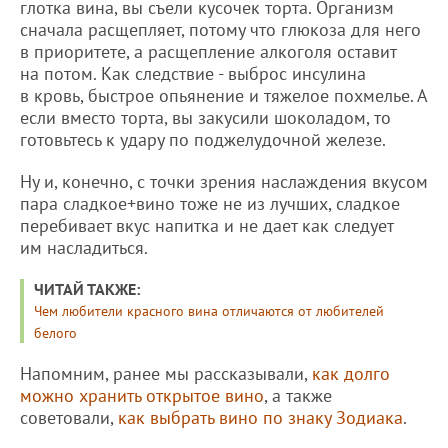
глотка вина, вы съели кусочек торта. Организм
сначала расщепляет, потому что глюкоза для него
в приоритете, а расщепление алкоголя оставит
на потом. Как следствие - выброс инсулина
в кровь, быстрое опьянение и тяжелое похмелье. А
если вместо торта, вы закусили шоколадом, то
готовьтесь к удару по поджелудочной железе.
Ну и, конечно, с точки зрения наслаждения вкусом
пара сладкое+вино тоже не из лучших, сладкое
перебивает вкус напитка и не дает как следует
им насладиться.
ЧИТАЙ ТАКЖЕ:
Чем любители красного вина отличаются от любителей
белого
Напомним, ранее мы рассказывали,
как долго
можно хранить открытое вино
, а также
советовали,
как выбрать вино по знаку Зодиака
.