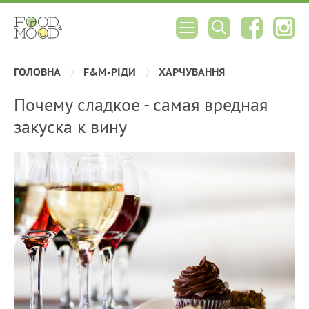
ГОЛОВНА
F&M-РІДИ
ХАРЧУВАННЯ
Почему сладкое - самая вредная
закуска к вину