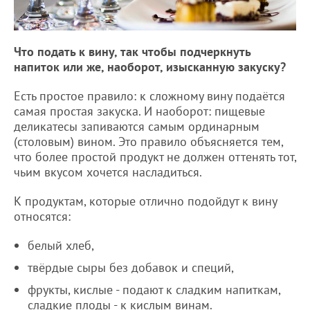
Что подать к вину, так чтобы подчеркнуть
напиток или же, наоборот, изысканную закуску?
Есть простое правило: к сложному вину подаётся
самая простая закуска. И наоборот: пищевые
деликатесы запиваются самым ординарным
(столовым) вином. Это правило объясняется тем,
что более простой продукт не должен оттенять тот,
чьим вкусом хочется насладиться.
К продуктам, которые отлично подойдут к вину
относятся:
белый хлеб,
твёрдые сыры без добавок и специй,
фрукты, кислые - подают к сладким напиткам,
сладкие плоды - к кислым винам.