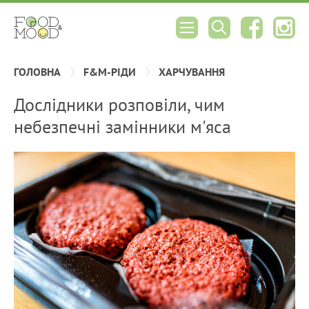
ГОЛОВНА
F&M-РІДИ
ХАРЧУВАННЯ
Дослідники розповіли, чим
небезпечні замінники м'яса