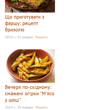
Що приготувати з
фаршу: рецепт
бризолю
2024 г., 31 января
Рецепти
Вечеря по-східному:
смажені огірки "М'ясо
у шоці"
2024 г., 30 января
Рецепти