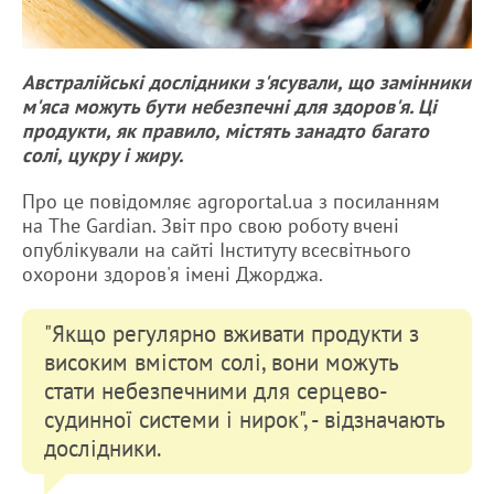
Австралійські дослідники з'ясували, що замінники
м'яса можуть бути небезпечні для здоров'я. Ці
продукти, як правило, містять занадто багато
солі, цукру і жиру.
Про це повідомляє agroportal.ua з посиланням
на The Gardian. Звіт про свою роботу вчені
опублікували на сайті Інституту всесвітнього
охорони здоров'я імені Джорджа.
"Якщо регулярно вживати продукти з
високим вмістом солі, вони можуть
стати небезпечними для серцево-
судинної системи і нирок", - відзначають
дослідники.