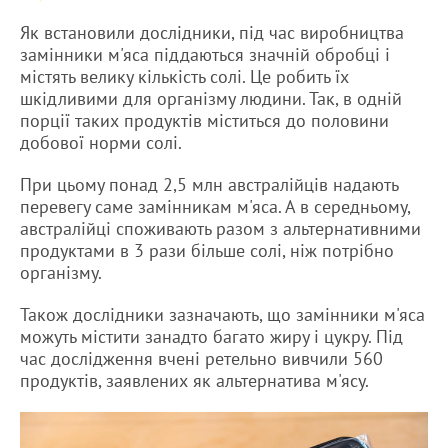
Як встановили дослідники, під час виробництва
замінники м'яса піддаються значній обробці і
містять велику кількість солі. Це робить їх
шкідливими для організму людини. Так, в одній
порції таких продуктів міститься до половини
добової норми солі.
При цьому понад 2,5 млн австралійців надають
перевегу саме замінникам м'яса. А в середньому,
австралійці споживають разом з альтернативними
продуктами в 3 рази більше солі, ніж потрібно
організму.
Також дослідники зазначають, що замінники м'яса
можуть містити занадто багато жиру і цукру. Під
час дослідження вчені ретельно вивчили 560
продуктів, заявлених як альтернатива м'ясу.