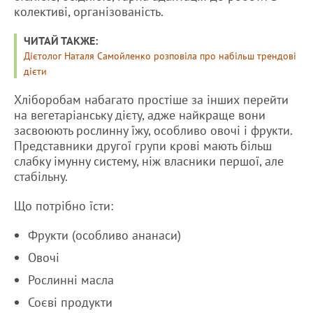
колективі, організованість.
ЧИТАЙ ТАКЖЕ:
Дієтолог Наталя Самойленко розповіла про набільш трендові
дієти
Хліборобам набагато простіше за інших перейти
на вегетаріанську дієту, адже найкраще вони
засвоюють рослинну їжу, особливо овочі і фрукти.
Представники другої групи крові мають більш
слабку імунну систему, ніж власники першої, але
стабільну.
Що потрібно їсти:
Фрукти (особливо ананаси)
Овочі
Рослинні масла
Соєві продукти