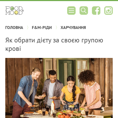
ГОЛОВНА
F&M-РІДИ
ХАРЧУВАННЯ
Як обрати дієту за своєю групою
крові