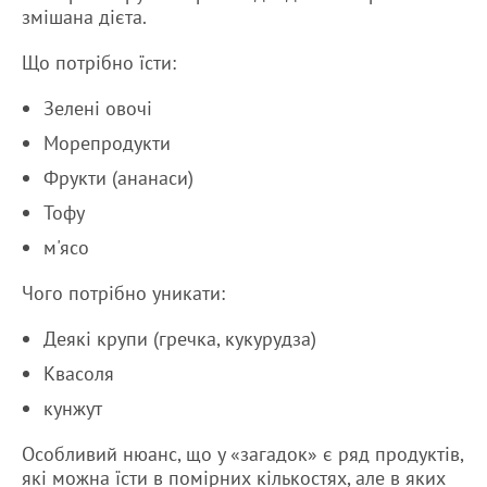
змішана дієта.
Що потрібно їсти:
Зелені овочі
Морепродукти
Фрукти (ананаси)
Тофу
м'ясо
Чого потрібно уникати:
Деякі крупи (гречка, кукурудза)
Квасоля
кунжут
Особливий нюанс, що у «загадок» є ряд продуктів,
які можна їсти в помірних кількостях, але в яких