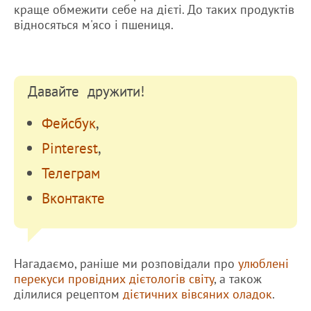
краще обмежити себе на дієті. До таких продуктів
відносяться м'ясо і пшениця.
Давайте дружити!
Фейсбук
,
Pinterest
,
Телеграм
Вконтакте
Нагадаємо, раніше ми розповідали про
улюблені
перекуси провідних дієтологів світу
, а також
ділилися рецептом
дієтичних вівсяних оладок
.