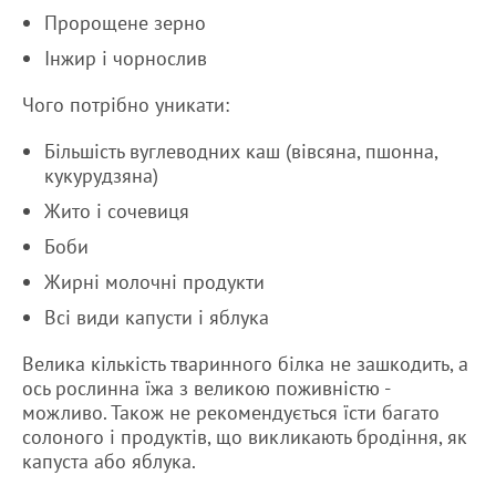
Пророщене зерно
Інжир і чорнослив
Чого потрібно уникати:
Більшість вуглеводних каш (вівсяна, пшонна,
кукурудзяна)
Жито і сочевиця
Боби
Жирні молочні продукти
Всі види капусти і яблука
Велика кількість тваринного білка не зашкодить, а
ось рослинна їжа з великою поживністю -
можливо. Також не рекомендується їсти багато
солоного і продуктів, що викликають бродіння, як
капуста або яблука.