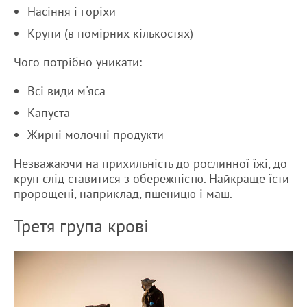
Насіння і горіхи
Крупи (в помірних кількостях)
Чого потрібно уникати:
Всі види м'яса
Капуста
Жирні молочні продукти
Незважаючи на прихильність до рослинної їжі, до
круп слід ставитися з обережністю. Найкраще їсти
пророщені, наприклад, пшеницю і маш.
Третя група крові