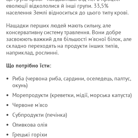
еволюції відкололися й інші групи. 33,5%
населення Землі відноситься до цього типу крові.
Нащадки перших людей мають сильну, але
консервативну систему травлення. Вони добре
засвоюють важкий для більшості м'ясної білок, але
складно переходять на продукти інших типів,
наприклад, рослинні.
Що потрібно їсти:
Риба (червона риба, сардини, оселедець, палтус,
окунь)
Морепродукти (креветки, мідії, морська капуста)
Червоне м'ясо
Субпродукти (печінка)
Оливкова олія
Грецькі горіхи