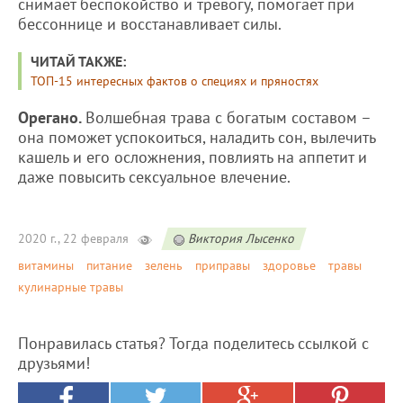
снимает беспокойство и тревогу, помогает при
бессоннице и восстанавливает силы.
ЧИТАЙ ТАКЖЕ:
ТОП-15 интересных фактов о специях и пряностях
Орегано.
Волшебная трава с богатым составом –
она поможет успокоиться, наладить сон, вылечить
кашель и его осложнения, повлиять на аппетит и
даже повысить сексуальное влечение.
2020 г., 22 февраля
Виктория Лысенко
витамины
питание
зелень
приправы
здоровье
травы
кулинарные травы
Понравилась статья? Тогда поделитесь ссылкой с
друзьями!