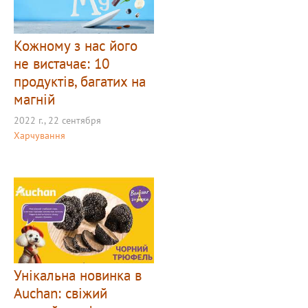
Кожному з нас його
не вистачає: 10
продуктів, багатих на
магній
2022 г., 22 сентября
Харчування
Унікальна новинка в
Auchan: свіжий