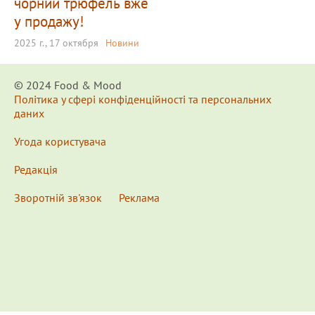
чорний трюфель вже
у продажу!
2025 г., 17 октября
Новини
© 2024 Food & Мood
Політика у сфері конфіденційності та персональних
даних
Угода користувача
Редакція
Зворотній зв'язок
Реклама