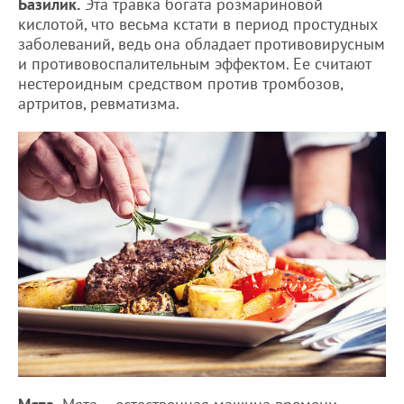
Базилик.
Эта травка богата розмариновой
кислотой, что весьма кстати в период простудных
заболеваний, ведь она обладает противовирусным
и противовоспалительным эффектом. Ее считают
нестероидным средством против тромбозов,
артритов, ревматизма.