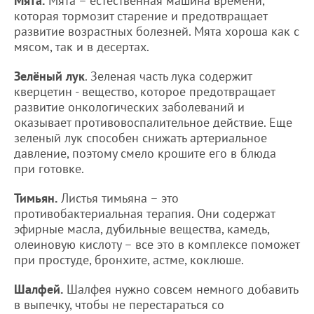
Мята.
Мята – естественная машина времени,
которая тормозит старение и предотвращает
развитие возрастных болезней. Мята хороша как с
мясом, так и в десертах.
Зелёный лук
. Зеленая часть лука содержит
кверцетин - вещество, которое предотвращает
развитие онкологических заболеваний и
оказывает противовоспалительное действие. Еще
зеленый лук способен снижать артериальное
давление, поэтому смело крошите его в блюда
при готовке.
Тимьян.
Листья тимьяна – это
противобактериальная терапия. Они содержат
эфирные масла, дубильные вещества, камедь,
олеиновую кислоту – все это в комплексе поможет
при простуде, бронхите, астме, коклюше.
Шалфей.
Шалфея нужно совсем немного добавить
в выпечку, чтобы не перестараться со