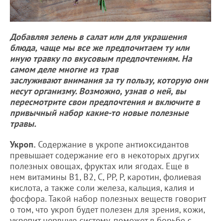
Добавляя зелень в салат или для украшения
блюда, чаще мы все же предпочитаем ту или
иную травку по вкусовым предпочтениям. На
самом деле многие из трав
заслуживают внимания за ту пользу, которую они
несут организму. Возможно, узнав о ней, вы
пересмотрите свои предпочтения и включите в
привычный набор какие-то новые полезные
травы.
Укроп.
Содержание в укропе антиоксидантов
превышает содержание его в некоторых других
полезных овощах, фруктах или ягодах. Еще в
нем витамины В1, В2, С, РР, Р, каротин, фолиевая
кислота, а также соли железа, кальция, калия и
фосфора. Такой набор полезных веществ говорит
о том, что укроп будет полезен для зрения, кожи,
укрепит нервную систему, поможет в борьбе с