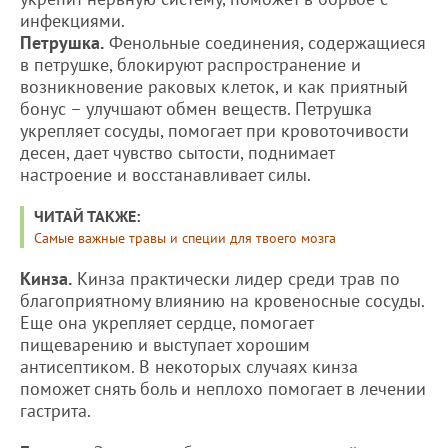
инфекциями.
Петрушка.
Фенольные соединения, содержащиеся
в петрушке, блокируют распространение и
возникновение раковых клеток, и как приятный
бонус – улучшают обмен веществ. Петрушка
укрепляет сосуды, помогает при кровоточивости
десен, дает чувство сытости, поднимает
настроение и восстанавливает силы.
ЧИТАЙ ТАКЖЕ:
Самые важные травы и специи для твоего мозга
Кинза.
Кинза практически лидер среди трав по
благоприятному влиянию на кровеносные сосуды.
Еще она укрепляет сердце, помогает
пищеварению и выступает хорошим
антисептиком. В некоторых случаях кинза
поможет снять боль и неплохо помогает в лечении
гастрита.