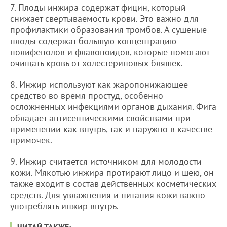
7. Плоды инжира содержат фицин, который
снижает свертываемость крови. Это важно для
профилактики образования тромбов. А сушеные
плоды содержат большую концентрацию
полифенолов и флавоноидов, которые помогают
очищать кровь от холестериновых бляшек.
8. Инжир используют как жаропонижающее
средство во время простуд, особенно
осложненных инфекциями органов дыхания. Фига
обладает антисептическими свойствами при
применении как внутрь, так и наружно в качестве
примочек.
9. Инжир считается источником для молодости
кожи. Мякотью инжира протирают лицо и шею, он
также входит в состав действенных косметических
средств. Для увлажнения и питания кожи важно
употреблять инжир внутрь.