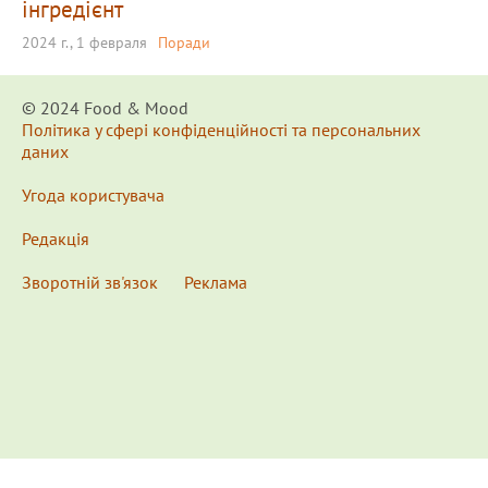
інгредієнт
2024 г., 1 февраля
Поради
© 2024 Food & Мood
Політика у сфері конфіденційності та персональних
даних
Угода користувача
Редакція
Зворотній зв'язок
Реклама
x