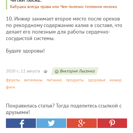
ЧИТАЙ ТАКЖЕ:
Бабушка всегда права или Чем полезно топленое молоко
10. Инжир занимает второе место после орехов
по рекордному содержанию калия в составе, что
делает его полезным для работы сердечно-
сосудистой системы.
Будьте здоровы!
2020 г., 12 августа
Виктория Лысенко
фрукты
витамины
питание
продукты
здоровье
инжир
фиги
Понравилась статья? Тогда поделитесь ссылкой с
друзьями!