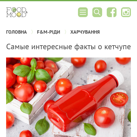
ГОЛОВНА
F&M-РІДИ
ХАРЧУВАННЯ
Самые интересные факты о кетчупе