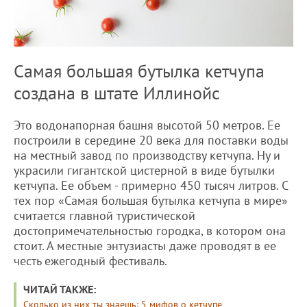
Самая большая бутылка кетчупа
создана в штате Иллинойс
Это водонапорная башня высотой 50 метров. Ее
построили в середине 20 века для поставки воды
на местный завод по производству кетчупа. Ну и
украсили гигантской цистерной в виде бутылки
кетчупа. Ее объем - примерно 450 тысяч литров. С
тех пор «Самая большая бутылка кетчупа в мире»
считается главной туристической
достопримечательностью городка, в котором она
стоит. А местные энтузиасты даже проводят в ее
честь ежегодный фестиваль.
ЧИТАЙ ТАКЖЕ:
Сколько из них ты знаешь: 5 мифов о кетчупе