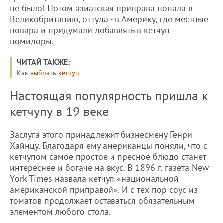
не было! Потом азиатская приправа попала в
Великобританию, оттуда - в Америку, где местные
повара и придумали добавлять в кетчуп
помидоры.
ЧИТАЙ ТАКЖЕ:
Как выбрать кетчуп
Настоящая популярность пришла к
кетчупу в 19 веке
Заслуга этого принадлежит бизнесмену Генри
Хайнцу. Благодаря ему американцы поняли, что с
кетчупом самое простое и пресное блюдо станет
интереснее и богаче на вкус. В 1896 г. газета Nеw
Yоrk Timеs назвала кетчуп «национальной
американской приправой». И с тех пор соус из
томатов продолжает оставаться обязательным
элементом любого стола.