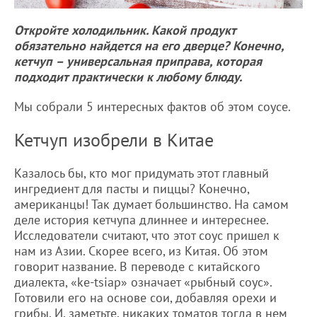
Откройте холодильник. Какой продукт
обязательно найдется на его дверце? Конечно,
кетчуп – универсальная приправа, которая
подходит практически к любому блюду.
Мы собрали 5 интересных фактов об этом соусе.
Кетчуп изобрели в Китае
Казалось бы, кто мог придумать этот главный
ингредиент для пасты и пиццы? Конечно,
американцы! Так думает большинство. На самом
деле история кетчупа длиннее и интереснее.
Исследователи считают, что этот соус пришел к
нам из Азии. Скорее всего, из Китая. Об этом
говорит название. В переводе с китайского
диалекта, «ke-tsiap» означает «рыбный соус».
Готовили его на основе сои, добавляя орехи и
грибы. И, заметьте, никаких томатов тогда в нем