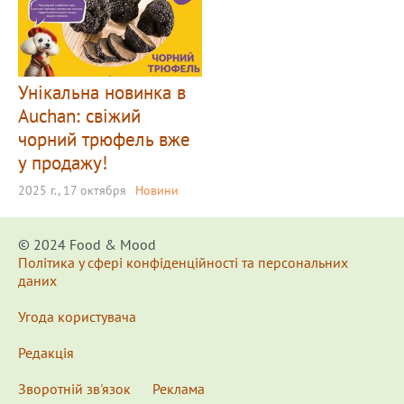
Унікальна новинка в
Auchan: свіжий
чорний трюфель вже
у продажу!
2025 г., 17 октября
Новини
© 2024 Food & Мood
Політика у сфері конфіденційності та персональних
даних
Угода користувача
Редакція
Зворотній зв'язок
Реклама