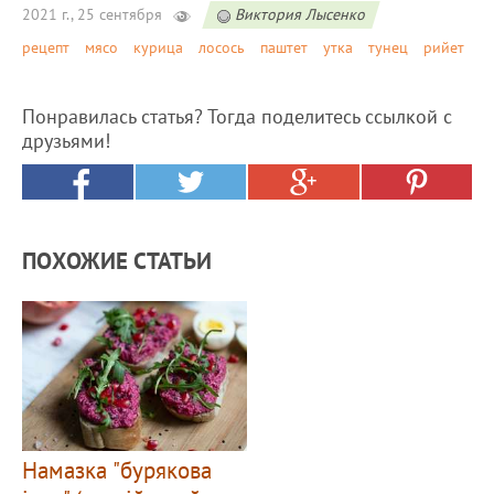
2021 г., 25 сентября
Виктория Лысенко
рецепт
мясо
курица
лосось
паштет
утка
тунец
рийет
Понравилась статья? Тогда поделитесь ссылкой с
друзьями!
ПОХОЖИЕ СТАТЬИ
Намазка "бурякова