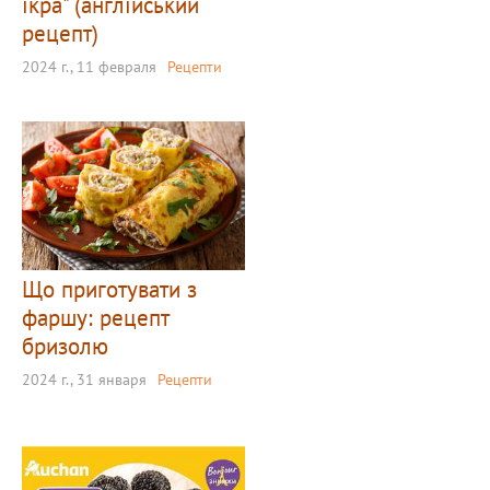
ікра" (англійський
рецепт)
2024 г., 11 февраля
Рецепти
Що приготувати з
фаршу: рецепт
бризолю
2024 г., 31 января
Рецепти