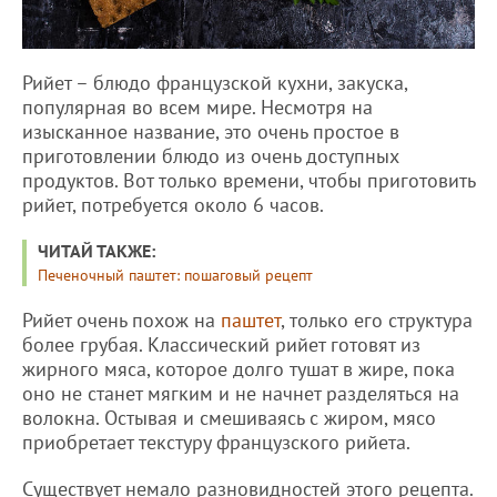
Рийет – блюдо французской кухни, закуска,
популярная во всем мире. Несмотря на
изысканное название, это очень простое в
приготовлении блюдо из очень доступных
продуктов. Вот только времени, чтобы приготовить
рийет, потребуется около 6 часов.
ЧИТАЙ ТАКЖЕ:
Печеночный паштет: пошаговый рецепт
Рийет очень похож на
паштет
, только его структура
более грубая. Классический рийет готовят из
жирного мяса, которое долго тушат в жире, пока
оно не станет мягким и не начнет разделяться на
волокна. Остывая и смешиваясь с жиром, мясо
приобретает текстуру французского рийета.
Существует немало разновидностей этого рецепта.