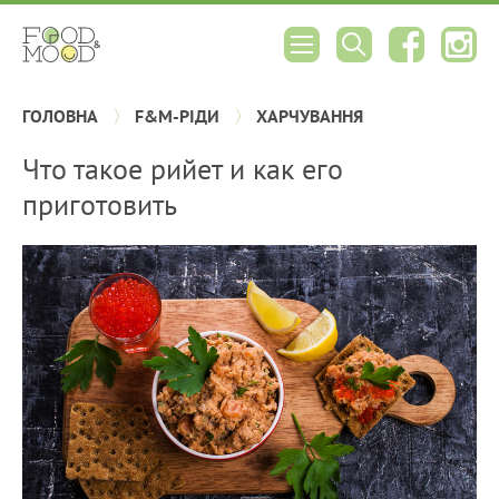
ГОЛОВНА
F&M-РІДИ
ХАРЧУВАННЯ
Что такое рийет и как его
приготовить