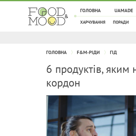
ГОЛОВНА
UAMADE
ХАРЧУВАННЯ
ПОРАДИ
ГОЛОВНА
F&M-РІДИ
ГІД
6 продуктів, яким
кордон