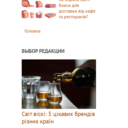
бокси для
доставки від кафе
та ресторанів?
Головна
ВЫБОР РЕДАКЦИИ
Світ віскі: 5 цікавих брендів
різних країн