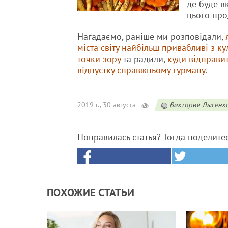
де буде в
цього про
Нагадаємо, раніше ми розповідали,
міста світу найбільш привабливі з ку
точки зору
та радили,
куди відправит
відпустку справжньому гурману
.
2019 г., 30 августа
Виктория Лысенк
Понравилась статья? Тогда поделите
ПОХОЖИЕ СТАТЬИ