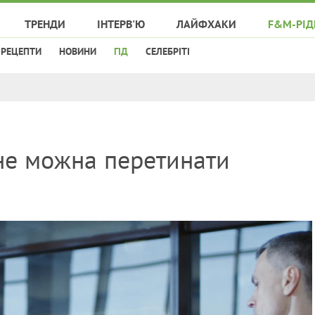
ТРЕНДИ
ІНТЕРВ'Ю
ЛАЙФХАКИ
F&M-РІД
РЕЦЕПТИ
НОВИНИ
ГІД
СЕЛЕБРІТІ
 не можна перетинати