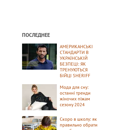
ПОСЛЕДНЕЕ
АМЕРИКАНСЬКІ
СТАНДАРТИ В
УКРАЇНСЬКІЙ
БЕЗПЕЦІ: ЯК
ТРЕНУЮТЬСЯ
БІЙЦІ SHERIFF
Мода для сну:
останні тренди
жіночих піжам
сезону 2024
Скоро в школу: як
правильно обрати