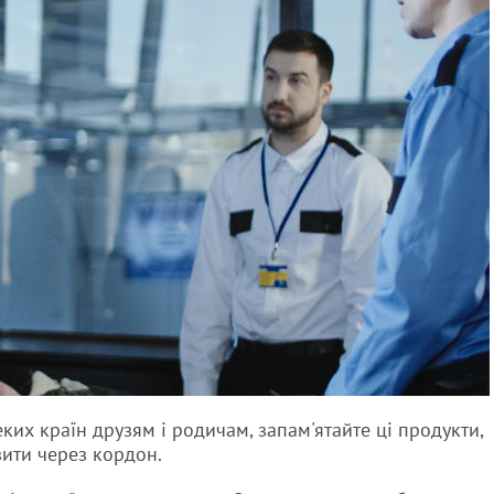
их країн друзям і родичам, запам'ятайте ці продукти,
зити через кордон.