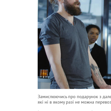
Замислюючись про подарунок з далек
які ні в якому разі не можна перево