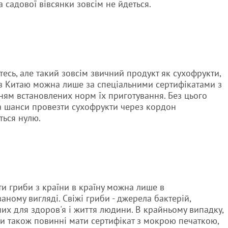
са садової вівсянки зовсім не йдеться.
тесь, але такий зовсім звичний продукт як сухофрукти,
з Китаю можна лише за спеціальними сертифікатами з
ям встановлених норм їх приготування. Без цього
 шанси провезти сухофрукти через кордон
ться нулю.
и гриби з країни в країну можна лише в
аному вигляді. Свіжі гриби - джерела бактерій,
их для здоров'я і життя людини. В крайньому випадку,
би також повинні мати сертифікат з мокрою печаткою,