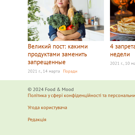
Великий пост: какими
4 запрет
продуктами заменить
недели
запрещенные
2021 г., 10 м
2021 г., 14 марта
Поради
© 2024 Food & Мood
Політика у сфері конфіденційності та персональн
Угода користувача
Редакція