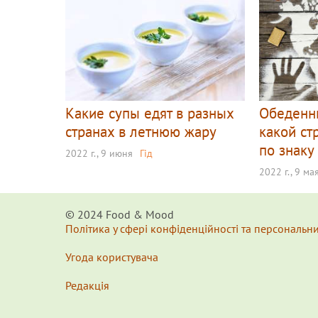
Какие супы едят в разных
Обеденн
странах в летнюю жару
какой ст
по знаку
2022 г., 9 июня
Гід
2022 г., 9 ма
© 2024 Food & Мood
Політика у сфері конфіденційності та персональн
Угода користувача
Редакція