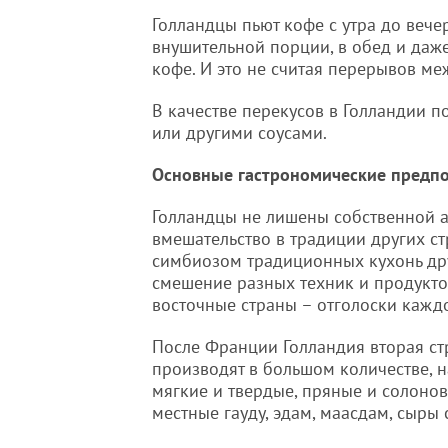
Голландцы пьют кофе с утра до вечер
внушительной порции, в обед и даж
кофе. И это не считая перерывов 
В качестве перекусов в Голландии п
или другими соусами.
Основные гастрономические предп
Голландцы не лишены собственной а
вмешательство в традиции других ст
симбиозом традиционных кухонь друг
смешение разных техник и продукто
восточные страны – отголоски каждо
После Франции Голландия вторая ст
производят в большом количестве, н
мягкие и твердые, пряные и солонов
местные гауду, эдам, маасдам, сыры