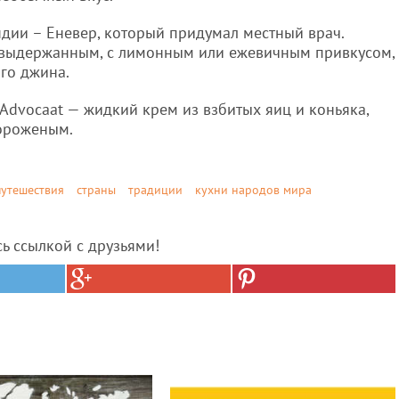
дии – Еневер, который придумал местный врач.
 выдержанным, с лимонным или ежевичным привкусом,
го джина.
Advocaat — жидкий крем из взбитых яиц и коньяка,
мороженым.
путешествия
страны
традиции
кухни народов мира
сь ссылкой с друзьями!