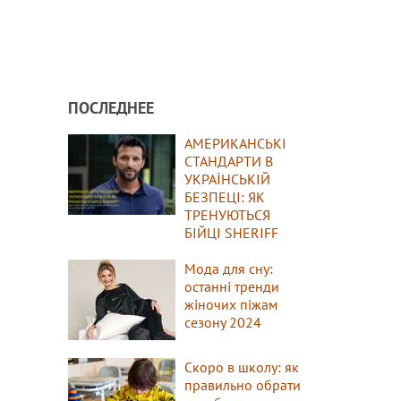
ПОСЛЕДНЕЕ
АМЕРИКАНСЬКІ
СТАНДАРТИ В
УКРАЇНСЬКІЙ
БЕЗПЕЦІ: ЯК
ТРЕНУЮТЬСЯ
БІЙЦІ SHERIFF
Мода для сну:
останні тренди
жіночих піжам
сезону 2024
Скоро в школу: як
правильно обрати