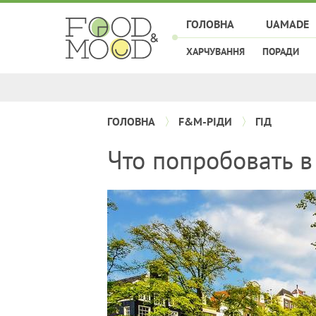
ГОЛОВНА
UAMADE
ХАРЧУВАННЯ
ПОРАДИ
ГОЛОВНА
F&M-РІДИ
ГІД
Что попробовать в