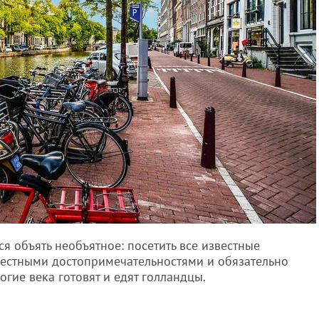
тся объять необъятное: посетить все известные
местными достопримечательностями и обязательно
огие века готовят и едят голландцы.