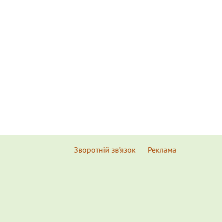
Зворотній зв'язок
Реклама