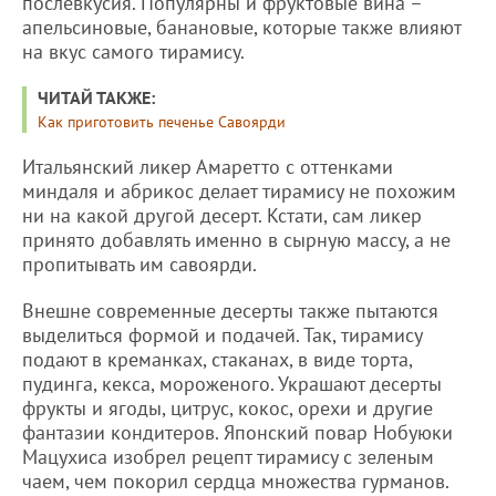
послевкусия. Популярны и фруктовые вина –
апельсиновые, банановые, которые также влияют
на вкус самого тирамису.
ЧИТАЙ ТАКЖЕ:
Как приготовить печенье Савоярди
Итальянский ликер Амаретто с оттенками
миндаля и абрикос делает тирамису не похожим
ни на какой другой десерт. Кстати, сам ликер
принято добавлять именно в сырную массу, а не
пропитывать им савоярди.
Внешне современные десерты также пытаются
выделиться формой и подачей. Так, тирамису
подают в креманках, стаканах, в виде торта,
пудинга, кекса, мороженого. Украшают десерты
фрукты и ягоды, цитрус, кокос, орехи и другие
фантазии кондитеров. Японский повар Нобуюки
Мацухиса изобрел рецепт тирамису с зеленым
чаем, чем покорил сердца множества гурманов.