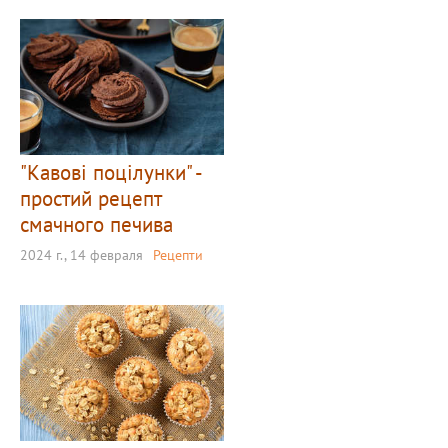
"Кавові поцілунки" -
простий рецепт
смачного печива
2024 г., 14 февраля
Рецепти