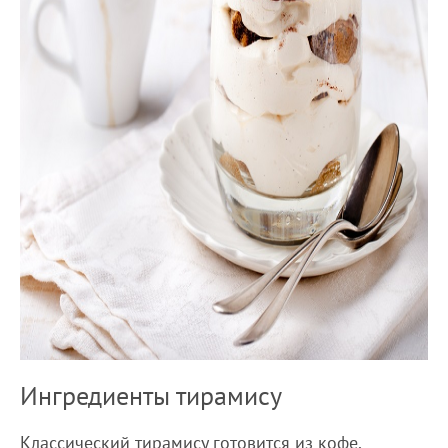
Ингредиенты тирамису
Классический тирамису готовится из кофе,