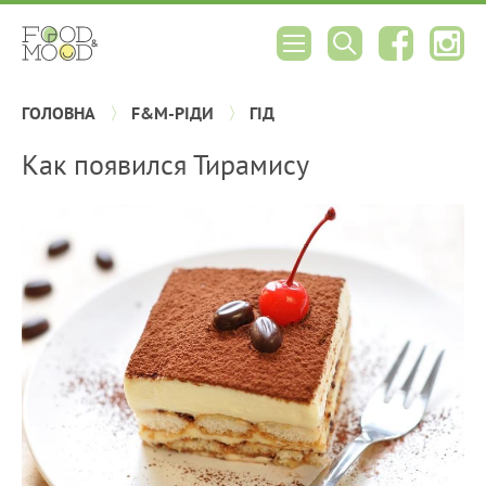
ГОЛОВНА
F&M-РІДИ
ГІД
Как появился Тирамису