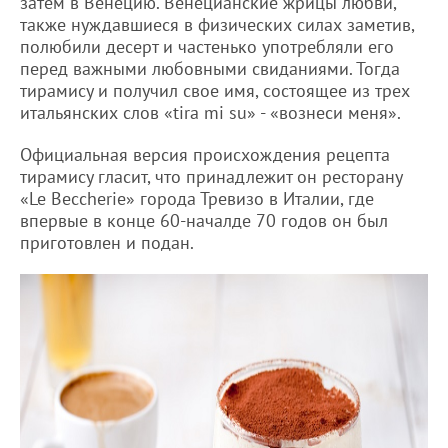
затем в Венецию. Венецианские жрицы любви,
также нуждавшиеся в физических силах заметив,
полюбили десерт и частенько употребляли его
перед важными любовными свиданиями. Тогда
тирамису и получил свое имя, состоящее из трех
итальянских слов «tira mi su» - «вознеси меня».
Официальная версия происхождения рецепта
тирамису гласит, что принадлежит он ресторану
«Le Beccherie» города Тревизо в Италии, где
впервые в конце 60-началде 70 годов он был
приготовлен и подан.