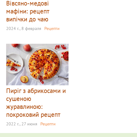
Вівсяно-медові
мафіни: рецепт
випічки до чаю
2024 г., 8 февраля
Рецепти
Пиріг з абрикосами и
сушеною
журавлиною:
покроковий рецепт
2022 г., 27 июня
Рецепти