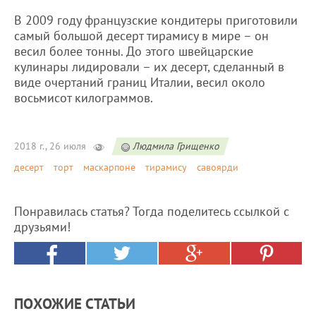
В 2009 году французские кондитеры приготовили
самый большой десерт тирамису в мире – он
весил более тонны. До этого швейцарские
кулинары лидировали – их десерт, сделанный в
виде очертаний границ Италии, весил около
восьмисот килограммов.
2018 г., 26 июля
Людмила Грищенко
десерт
торт
маскарпоне
тирамису
савоярди
Понравилась статья? Тогда поделитесь ссылкой с
друзьями!
ПОХОЖИЕ СТАТЬИ