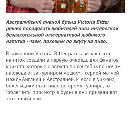
Австралийский пивной бренд Victoria Bitter
решил порадовать любителей пива интересной
безалкогольной альтернативой любимого
напитка - чаем, похожим по вкусу на пиво.
В компании Victoria Bitter рассказывают, что
напиток создали в первую очередь для фанатов
крикета, которые с августа по сентябрь по ночам
наблюдают за турниром «Ешес» - серией матчей
между Англией и Австралией. И если в уик-энд
болельщики пьют пиво во время турнира, то
"облегчить" просмотр в будние дни призван вот
этот новый чай.