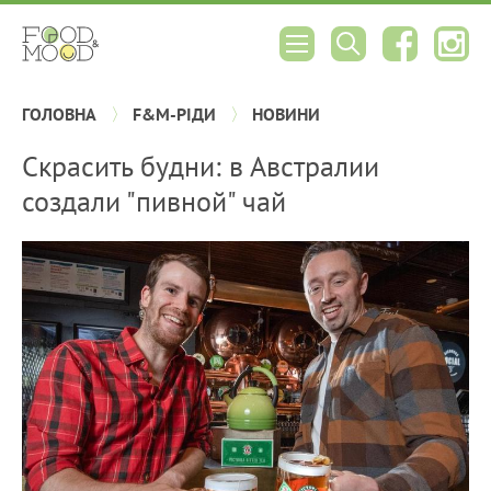
ГОЛОВНА
F&M-РІДИ
НОВИНИ
Скрасить будни: в Австралии
создали "пивной" чай