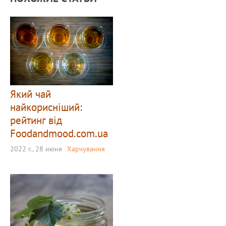
Який чай
найкорисніший:
рейтинг від
Foodandmood.com.ua
2022 г., 28 июня
Харчування