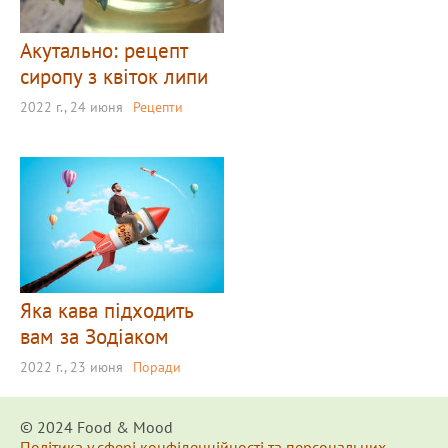
Акутально: рецепт
сиропу з квіток липи
2022 г., 24 июня
Рецепти
Яка кава підходить
вам за Зодіаком
2022 г., 23 июня
Поради
© 2024 Food & Мood
Політика у сфері конфіденційності та персональних