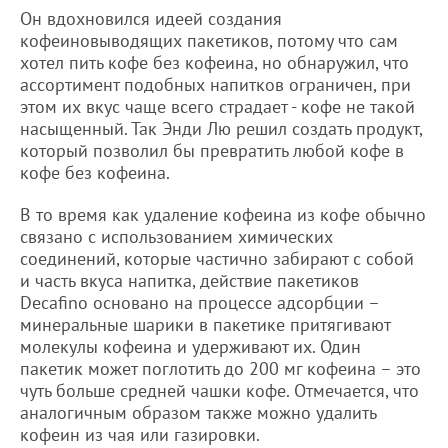
Он вдохновился идеей создания
кофеиновыводящих пакетиков, потому что сам
хотел пить кофе без кофеина, но обнаружил, что
ассортимент подобных напитков ограничен, при
этом их вкус чаще всего страдает - кофе не такой
насыщенный. Так Энди Лю решил создать продукт,
который позволил бы превратить любой кофе в
кофе без кофеина.
В то время как удаление кофеина из кофе обычно
связано с использованием химических
соединений, которые частично забирают с собой
и часть вкуса напитка, действие пакетиков
Decafino основано на процессе адсорбции –
минеральные шарики в пакетике притягивают
молекулы кофеина и удерживают их. Один
пакетик может поглотить до 200 мг кофеина – это
чуть больше средней чашки кофе. Отмечается, что
аналогичным образом также можно удалить
кофеин из чая или газировки.