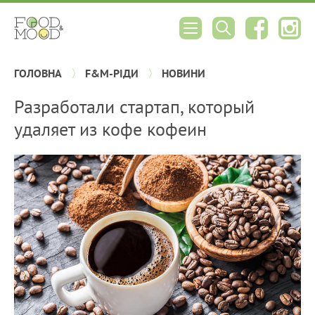
ГОЛОВНА
F&M-РІДИ
НОВИНИ
Разработали стартап, который
удаляет из кофе кофеин