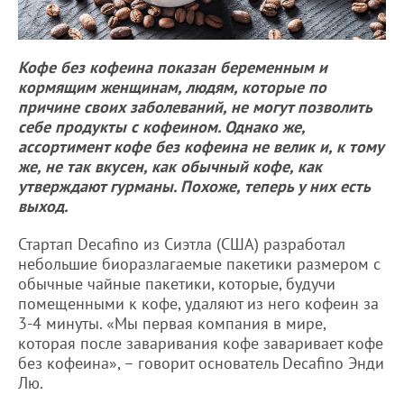
Кофе без кофеина показан беременным и
кормящим женщинам, людям, которые по
причине своих заболеваний, не могут позволить
себе продукты с кофеином. Однако же,
ассортимент кофе без кофеина не велик и, к тому
же, не так вкусен, как обычный кофе, как
утверждают гурманы. Похоже, теперь у них есть
выход.
Стартап Decafino из Сиэтла (США) разработал
небольшие биоразлагаемые пакетики размером с
обычные чайные пакетики, которые, будучи
помещенными к кофе, удаляют из него кофеин за
3-4 минуты. «Мы первая компания в мире,
которая после заваривания кофе заваривает кофе
без кофеина», – говорит основатель Decafino Энди
Лю.