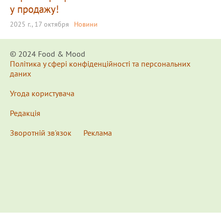
у продажу!
2025 г., 17 октября
Новини
© 2024 Food & Мood
Політика у сфері конфіденційності та персональних
даних
Угода користувача
Редакція
Зворотній зв'язок
Реклама
x