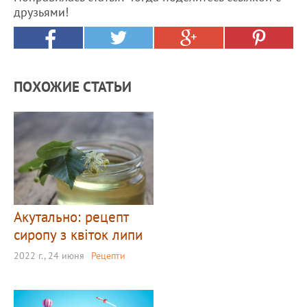
друзьями!
ПОХОЖИЕ СТАТЬИ
Акутально: рецепт
сиропу з квіток липи
2022 г., 24 июня
Рецепти