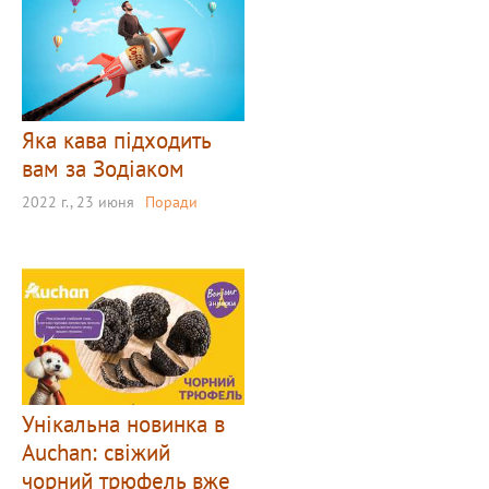
Яка кава підходить
вам за Зодіаком
2022 г., 23 июня
Поради
Унікальна новинка в
Auchan: свіжий
чорний трюфель вже