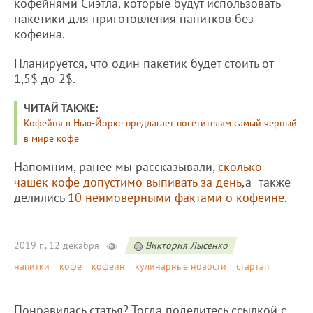
кофейнями Сиэтла, которые будут использовать
пакетики для приготовления напитков без
кофеина.
Планируется, что один пакетик будет стоить от
1,5$ до 2$.
ЧИТАЙ ТАКЖЕ:
Кофейня в Нью-Йорке предлагает посетителям самый черный
в мире кофе
Напомним, ранее мы рассказывали,
сколько
чашек кофе допустимо выпивать за день
,а также
делились
10 неимоверными фактами о кофеине
.
2019 г., 12 декабря
Виктория Лысенко
напитки
кофе
кофеин
кулинарные новости
стартап
Понравилась статья? Тогда поделитесь ссылкой с