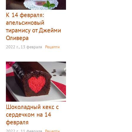
К 14 февраля:
апельсиновый
тирамису от Джейми
Оливера
2022 г., 13 февраля
Рецепти
Шоколадный кекс с
сердечком на 14
февраля
2022 г., 11 февраля
Рецепти