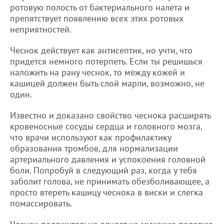
ротовую полость от бактериального налета и
препятствует появлению всех этих ротовых
неприятностей.
Чеснок действует как антисептик, но учти, что
придется немного потерпеть. Если ты решишься
наложить на рану чеснок, то между кожей и
кашицей должен быть слой марли, возможно, не
один.
Известно и доказано свойство чеснока расширять
кровеносные сосуды сердца и головного мозга,
что врачи используют как профилактику
образования тромбов, для нормализации
артериального давления и успокоения головной
боли. Попробуй в следующий раз, когда у тебя
заболит голова, не принимать обезболивающее, а
просто втереть кашицу чеснока в виски и слегка
помассировать.