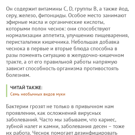
Он содержит витамины С, D, группы В, а также йод,
серу, железо, фитонциды. Особое место занимают
эфирные масла и органические кислоты,
которыми полон чеснок: они способствуют
нормализации аппетита, улучшению пищеварения,
перистальтики кишечника. Небольшая добавка
чеснока в первые и вторые блюда способна в
разы поменять ситуацию в желудочно-кишечном
тракте, а от его правильной работы напрямую
зависит способность организма противостоять
болезням.
ЧИТАЙ ТАКЖЕ:
Семь необычных видов муки
Бактерии грозят не только в привычном нам
проявлении, как осложнений вирусных
заболеваний. Часто мы забываем, что кариес,
зубной налет и камни, заболевания десен – тоже
их работа. Чеснок помогает дезинфицировать