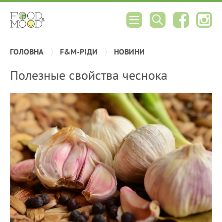
ГОЛОВНА
F&M-РІДИ
НОВИНИ
Полезные свойства чеснока