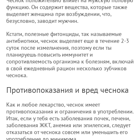
Чеснок положительно влияет на мужскую половую
функцию. Он содержит вещества, которые также
выделяет женщина при возбуждении, что,
безусловно, заводит мужчин.
Кстати, полезные фитонциды, так называемые
антибиотики, чеснок выделяет еще в течение 2-3
суток после измельчения, поэтому если ты
планируешь повысить иммунитет и
сопротивляемость организма к болезням, включай
в свой ежедневный рацион несколько зубчиков
чеснока.
Противопоказания и вред чеснока
Как и любое лекарство, чеснок имеет
противопоказания и ограничения в употреблении.
Итак, если у тебя есть заболевания почек, печени,
заболевания ЖКТ, анемия или эпилепсия, следует
отказаться от чеснока совсем или уменьшить его
употребление до минимума.