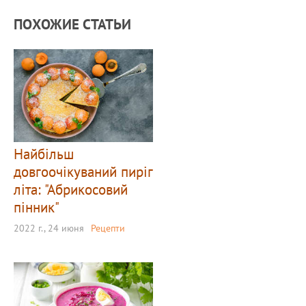
ПОХОЖИЕ СТАТЬИ
Найбільш
довгоочікуваний пиріг
літа: "Абрикосовий
пінник"
2022 г., 24 июня
Рецепти