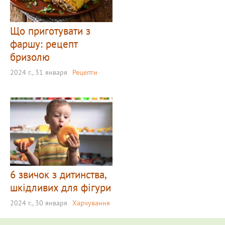
Що приготувати з
фаршу: рецепт
бризолю
2024 г., 31 января
Рецепти
6 звичок з дитинства,
шкідливих для фігури
2024 г., 30 января
Харчування