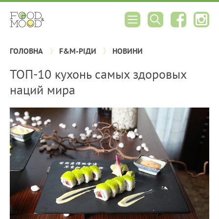
ГОЛОВНА
F&M-РІДИ
НОВИНИ
ТОП-10 кухонь самых здоровых
наций мира