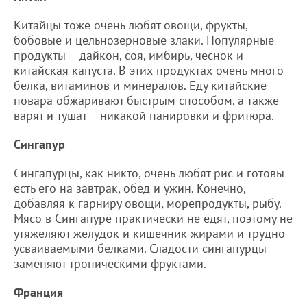
Китайцы тоже очень любят овощи, фрукты,
бобовые и цельнозерновые злаки. Популярные
продукты – дайкон, соя, имбирь, чеснок и
китайская капуста. В этих продуктах очень много
белка, витаминов и минералов. Еду китайские
повара обжаривают быстрым способом, а также
варят и тушат – никакой панировки и фритюра.
Сингапур
Сингапурцы, как никто, очень любят рис и готовы
есть его на завтрак, обед и ужин. Конечно,
добавляя к гарниру овощи, морепродукты, рыбу.
Мясо в Сингапуре практически не едят, поэтому не
утяжеляют желудок и кишечник жирами и трудно
усваиваемыми белками. Сладости сингапурцы
заменяют тропическими фруктами.
Франция