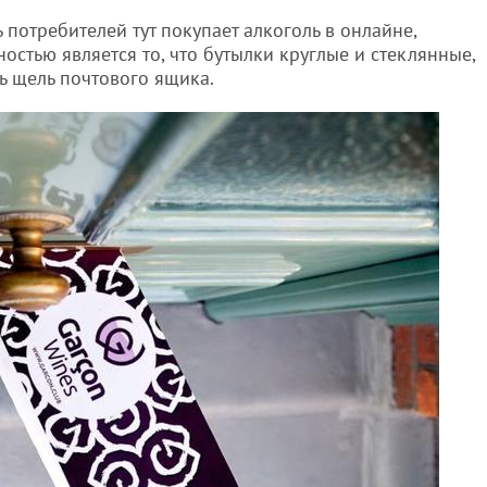
ь потребителей тут покупает алкоголь в онлайне,
остью является то, что бутылки круглые и стеклянные,
зь щель почтового ящика.