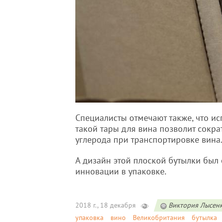
Специалисты отмечают также, что и
такой тары для вина позволит сокра
углерода при транспортировке вина
А дизайн этой плоской бутылки был 
инновации в упаковке.
2018 г., 18 декабря
Виктория Лысен
упаковка
вино
Великобритания
бутылка