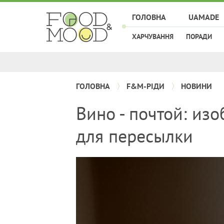
ГОЛОВНА
UAMADE
ХАРЧУВАННЯ
ПОРАДИ
ГОЛОВНА
F&M-РІДИ
НОВИНИ
Вино - почтой: из
для пересылки