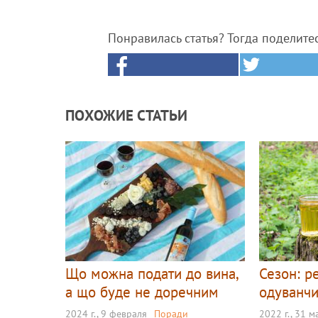
Понравилась статья? Тогда поделите
ПОХОЖИЕ СТАТЬИ
Що можна подати до вина,
Сезон: р
а що буде не доречним
одуванч
2024 г., 9 февраля
Поради
2022 г., 31 м