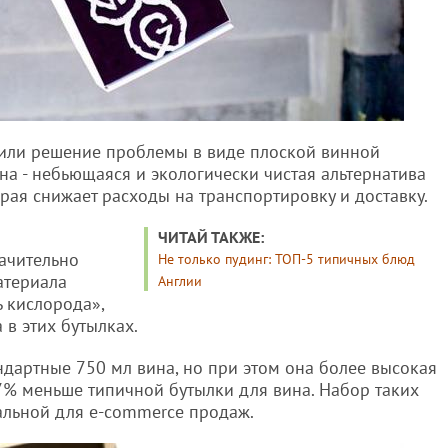
или решение проблемы в виде плоской винной
ина - небьющаяся и экологически чистая альтернатива
рая снижает расходы на транспортировку и доставку.
ЧИТАЙ ТАКЖЕ:
начительно
Не только пудинг: ТОП-5 типичных блюд
атериала
Англии
 кислорода»,
 в этих бутылках.
ндартные 750 мл вина, но при этом она более высокая
 87% меньше типичной бутылки для вина. Набор таких
еальной для е-commerce продаж.