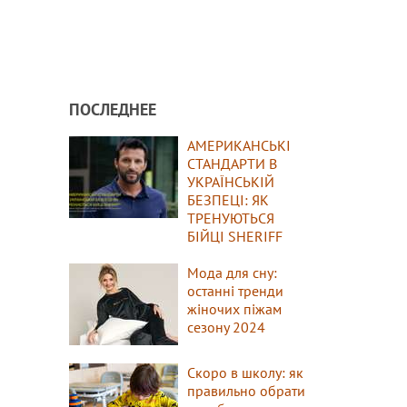
ПОСЛЕДНЕЕ
АМЕРИКАНСЬКІ
СТАНДАРТИ В
УКРАЇНСЬКІЙ
БЕЗПЕЦІ: ЯК
ТРЕНУЮТЬСЯ
БІЙЦІ SHERIFF
Мода для сну:
останні тренди
жіночих піжам
сезону 2024
Скоро в школу: як
правильно обрати