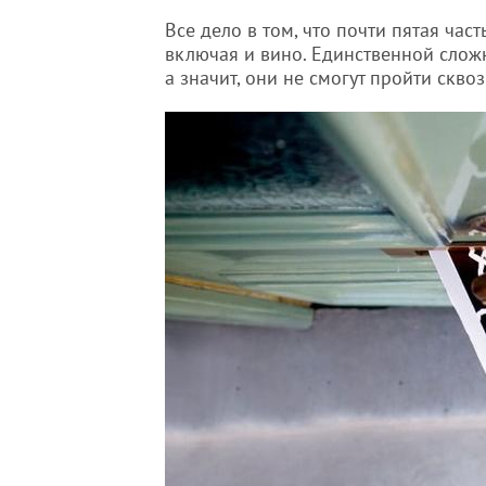
Все дело в том, что почти пятая част
включая и вино. Единственной сложн
а значит, они не смогут пройти скво