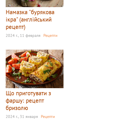
Намазка "бурякова
ікра" (англійський
рецепт)
2024 г., 11 февраля
Рецепти
Що приготувати з
фаршу: рецепт
бризолю
2024 г., 31 января
Рецепти