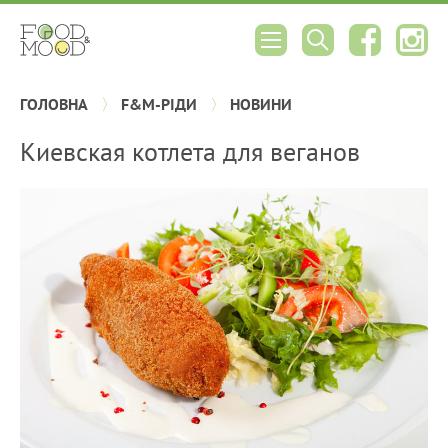
ГОЛОВНА
F&M-РІДИ
НОВИНИ
Киевская котлета для веганов