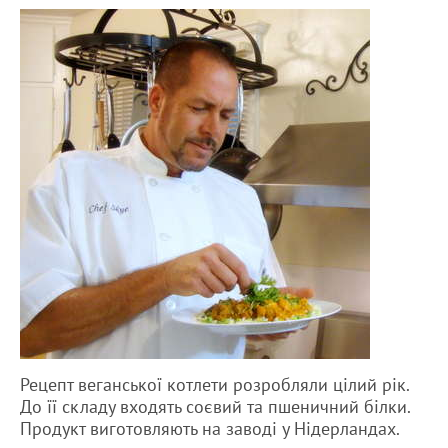
Рецепт веганської котлети розробляли цілий рік.
До її складу входять соєвий та пшеничний білки.
Продукт виготовляють на заводі у Нідерландах.