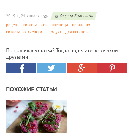
2019 г., 24 января
Оксана Волошина
рецепт
котлета
соя
пшеница
веганство
котлета по-киевски
продукты для веганов
Понравилась статья? Тогда поделитесь ссылкой с
друзьями!
ПОХОЖИЕ СТАТЬИ