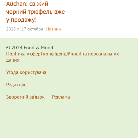
Auchan: свіжий
чорний трюфель вже
у продажу!
2025 г., 17 октября
Новини
© 2024 Food & Мood
Політика у сфері конфіденційності та персональних
даних
Угода користувача
Редакція
Зворотній зв'язок
Реклама