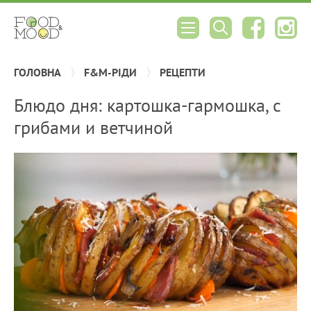
ГОЛОВНА
F&M-РІДИ
РЕЦЕПТИ
Блюдо дня: картошка-гармошка, с
грибами и ветчиной