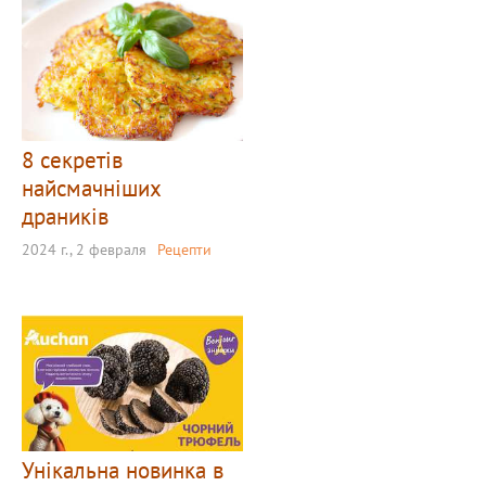
8 секретів
найсмачніших
драників
2024 г., 2 февраля
Рецепти
Унікальна новинка в