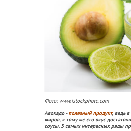
Фото: www.istockphoto.com
Авокадо -
полезный продукт
, ведь 
жиров, к тому же его вкус достаточ
соусы. 5 самых интересных рады п