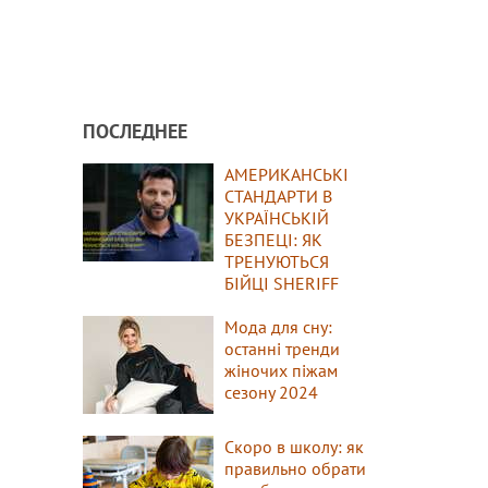
ПОСЛЕДНЕЕ
АМЕРИКАНСЬКІ
СТАНДАРТИ В
УКРАЇНСЬКІЙ
БЕЗПЕЦІ: ЯК
ТРЕНУЮТЬСЯ
БІЙЦІ SHERIFF
Мода для сну:
останні тренди
жіночих піжам
сезону 2024
Скоро в школу: як
правильно обрати