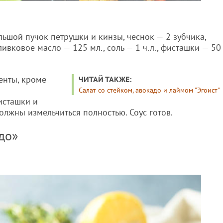
ольшой пучок петрушки и кинзы, чеснок — 2 зубчика,
ливковое масло — 125 мл., соль — 1 ч.л., фисташки — 50
енты, кроме
ЧИТАЙ ТАКЖЕ:
Салат со стейком, авокадо и лаймом "Эгоист"
исташки и
должны измельчиться полностью. Соус готов.
до»