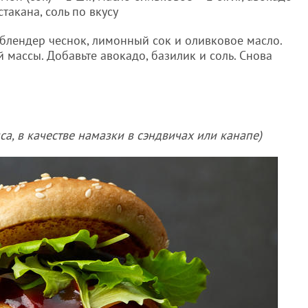
стакана, соль по вкусу
блендер чеснок, лимонный сок и оливковое масло.
массы. Добавьте авокадо, базилик и соль. Снова
са, в качестве намазки в сэндвичах или канапе)