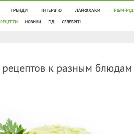
ТРЕНДИ
ІНТЕРВ'Ю
ЛАЙФХАКИ
F&M-РІД
РЕЦЕПТИ
НОВИНИ
ГІД
СЕЛЕБРІТІ
5 рецептов к разным блюдам