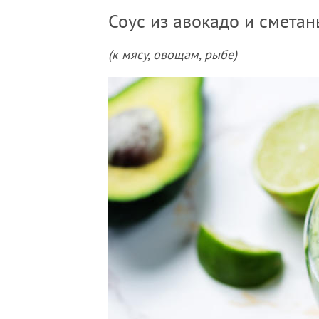
Соус из авокадо и сметан
(к мясу, овощам, рыбе)