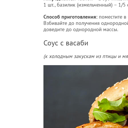
1 шт., базилик (измельченный) – 1/5 
Способ приготовления:
поместите в 
Взбивайте до получения однородной 
доведите до однородной массы.
Соус с васаби
(к холодным закускам из птицы и мя