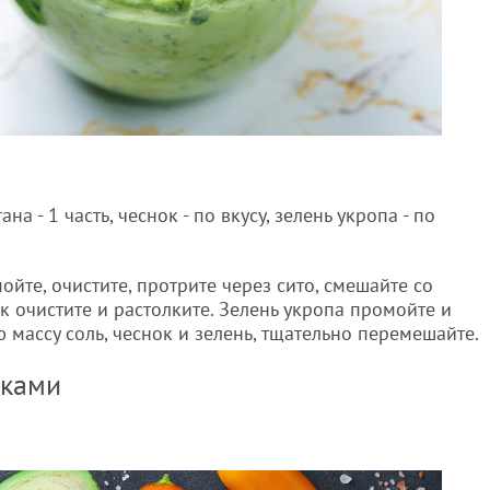
ана - 1 часть, чеснок - по вкусу, зелень укропа - по
йте, очистите, протрите через сито, смешайте со
к очистите и растолките. Зелень укропа промойте и
 массу соль, чеснок и зелень, тщательно перемешайте.
шками