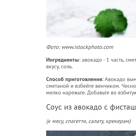
Фото: www.istockphoto.com
Ингредиенты:
авокадо - 1 часть, смет
вкусу, соль.
Способ приготовления:
Авокадо вымо
сметаной и взбейте венчиком. Чесно
мелко нарежьте. Добавьте во взбитую
Соус из авокадо с фиста
(к мясу, спагетти, салату, крекерам)