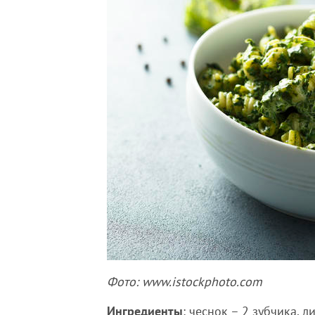
Фото: www.istockphoto.com
Ингредиенты
: чеснок – 2 зубчика, л