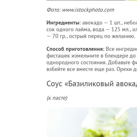
Фото: www.istockphoto.com
Ингредиенты
: авокадо — 1 шт., неб
сок одного лайма, вода — 125 мл., о
— 70 гр., острый перец по желанию.
Способ приготовления:
Все ингреди
фисташек измельчите в блендере до
однородного состояния. Добавьте ф
взбейте все вместе еще раз. Орехи 
Соус «Базиликовый авока
(к пасте)