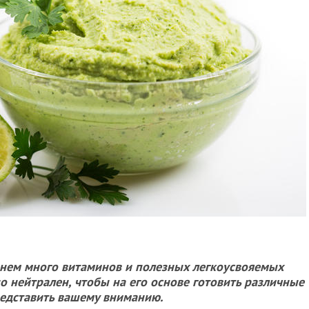
в нем много витаминов и полезных легкоусвояемых
но нейтрален, чтобы на его основе готовить различные
редставить вашему вниманию.