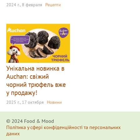
2024 г., 8 февраля
Рецепти
Унікальна новинка в
Auchan: свіжий
чорний трюфель вже
у продажу!
2025 г., 17 октября
Новини
© 2024 Food & Мood
Політика у сфері конфіденційності та персональних
даних