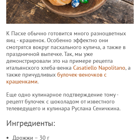
К Пасхе обычно готовится много разноцветных
яиц - крашенок. Особенно эффектно они
смотрятся вокруг пасхального кулича, а также в
праздничной выпечке. Так, мы уже
демонстрировали это на примере рецепта
итальянского хлеба-венка
Casatiello Napolitano
, а
также причудливых
булочек-веночков с
крашенками
.
Еще одно кулинарное подтверждение тому -
рецепт булочек с шоколадом от известного
телеведущего и кулинара Руслана Сеничкина.
Ингредиенты:
Дрожжи – 30 г