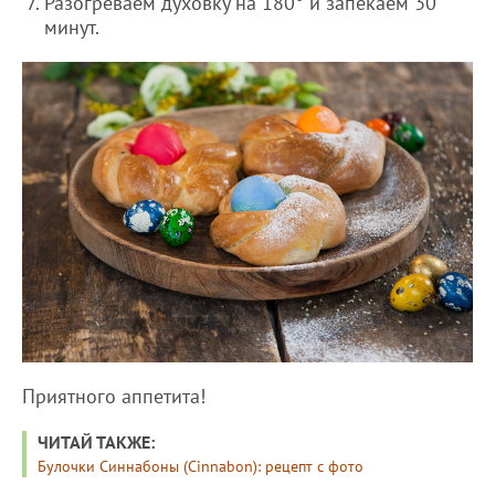
Разогреваем духовку на 180° и запекаем 30
минут.
Приятного аппетита!
ЧИТАЙ ТАКЖЕ:
Булочки Синнабоны (Cinnabon): рецепт с фото