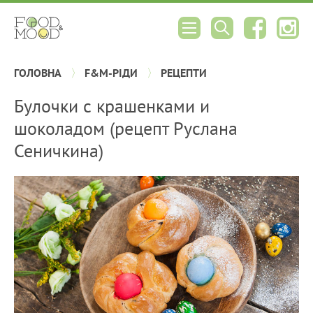
ГОЛОВНА
F&M-РІДИ
РЕЦЕПТИ
Булочки с крашенками и
шоколадом (рецепт Руслана
Сеничкина)