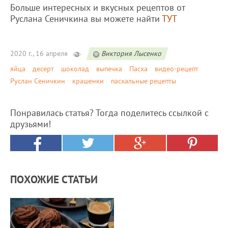
Больше интересных и вкусных рецептов от
Руслана Сеничкина вы можете найти
ТУТ
2020 г., 16 апреля
Виктория Лысенко
яйца
десерт
шоколад
выпечка
Пасха
видео-рецепт
Руслан Сеничкин
крашенки
пасхальные рецепты
Понравилась статья? Тогда поделитесь ссылкой с
друзьями!
ПОХОЖИЕ СТАТЬИ