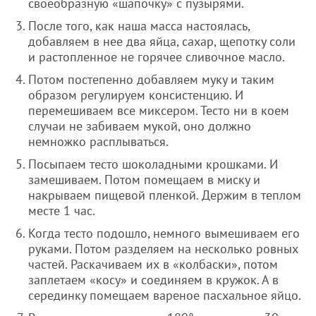
своеобразную «шапочку» с пузырями.
После того, как наша масса настоялась,
добавляем в нее два яйца, сахар, щепотку соли
и растопленное не горячее сливочное масло.
Потом постепенно добавляем муку и таким
образом регулируем консистенцию. И
перемешиваем все миксером. Тесто ни в коем
случаи не забиваем мукой, оно должно
немножко расплываться.
Посыпаем тесто шоколадными крошками. И
замешиваем. Потом помещаем в миску и
накрываем пищевой пленкой. Держим в теплом
месте 1 час.
Когда тесто подошло, немного вымешиваем его
руками. Потом разделяем на несколько ровных
частей. Раскачиваем их в «колбаски», потом
заплетаем «косу» и соединяем в кружок. А в
серединку помещаем вареное пасхальное яйцо.