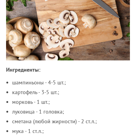
Ингредиенты:
шампиньоны - 4-5 шт.;
картофель - 3-5 шт.;
морковь - 1 шт.;
луковица - 1 головка;
сметана (любой жирности) - 2 ст.л.;
мука - 1 ст.л.;