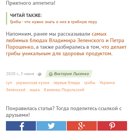
Приятного аппетита!
ЧИТАЙ ТАКЖЕ:
Грибы - что нужно знать о них в грибную пору
Напомним, ранее мы рассказывали
самых
любимых блюдах Владимира Зеленского и Петра
Порошенко
, а также разбирались в том,
что делает
грибы уникальным для здоровья продуктом
.
2020 г., 5 июня
Виктория Лысенко
суп
украинская кухня
первые блюда
грибы
Украина
Зеленский
юшка
Каменец-Подольский
Понравилась статья? Тогда поделитесь ссылкой с
друзьями!