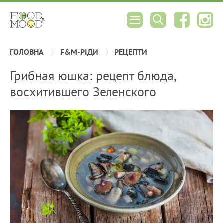
ГОЛОВНА
F&M-РІДИ
РЕЦЕПТИ
Грибная юшка: рецепт блюда,
восхитившего Зеленского