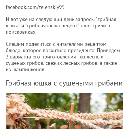
facebook.com/zelenskiy95
И вот уже на следующий день запросы "грибная
юшка" и "грибная юшка рецепт" запестрили в
поисковиках.
Спешим поделиться с читателями рецептом
блюда, которое восхитило президента. Приведем
3 варианта его приготовления - из лесных
сушеных грибов, свежих лесных грибов, а также
из шампиньонов.
Грибная юшка с сушеными грибами