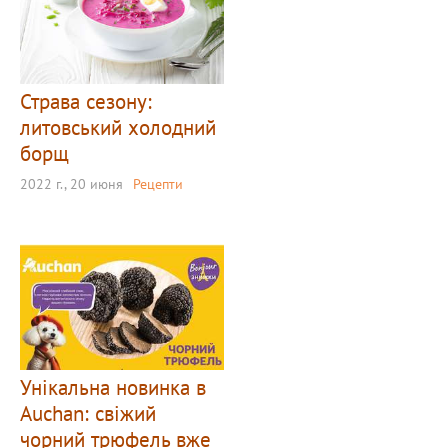
Страва сезону:
литовський холодний
борщ
2022 г., 20 июня
Рецепти
Унікальна новинка в
Auchan: свіжий
чорний трюфель вже