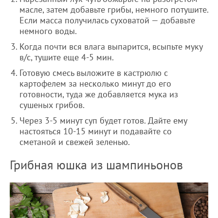
масле, затем добавьте грибы, немного потушите.
Если масса получилась суховатой — добавьте
немного воды.
Когда почти вся влага выпарится, всыпьте муку
в/с, тушите еще 4-5 мин.
Готовую смесь выложите в кастрюлю с
картофелем за несколько минут до его
готовности, туда же добавляется мука из
сушеных грибов.
Через 3-5 минут суп будет готов. Дайте ему
настояться 10-15 минут и подавайте со
сметаной и свежей зеленью.
Грибная юшка из шампиньонов