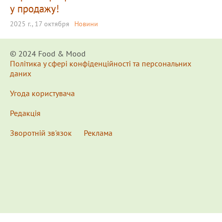
у продажу!
2025 г., 17 октября
Новини
© 2024 Food & Мood
Політика у сфері конфіденційності та персональних
даних
Угода користувача
Редакція
Зворотній зв'язок
Реклама
x