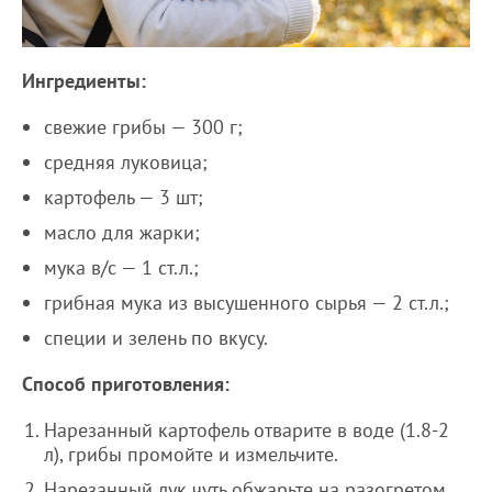
Ингредиенты:
свежие грибы — 300 г;
средняя луковица;
картофель — 3 шт;
масло для жарки;
мука в/с — 1 ст.л.;
грибная мука из высушенного сырья — 2 ст.л.;
специи и зелень по вкусу.
Способ приготовления:
Нарезанный картофель отварите в воде (1.8-2
л), грибы промойте и измельчите.
Нарезанный лук чуть обжарьте на разогретом