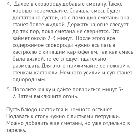
Далее в сковороду добавьте сметану. Также
хорошо перемешайте. Сначала смесь будет
достаточно густой, но с помощью сметаны она
станет более жидкой. Держать на огне следует
до тех пор, пока сметана не свернется. Это
займет около 2-3 минут. После этого все
содержимое сковороды нужно всыпать в
кастрюлю с кипящим картофелем. Так как смесь
была вязкой, то ее следует тщательно
размешать. Для этого прижимайте ее ложкой к
стенкам кастрюли. Немного усилий и суп станет
однородным.
Посолите юшку и дайте повариться минут 5-
7. Затем выключите огонь.
Пусть блюдо настоится и немного остынет.
Подавать к столу нужно с листьями петрушки.
Можно добавить еще сметаны, но уже отдельно в
тарелку.