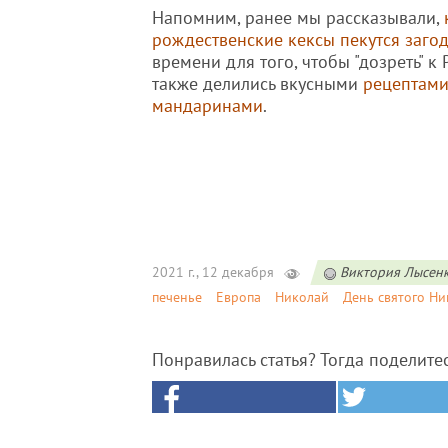
Напомним, ранее мы рассказывали,
рождественские кексы пекутся заго
времени для того, чтобы "дозреть" к 
также делились вкусными
рецептами
мандаринами
.
2021 г., 12 декабря
Виктория Лысен
печенье
Европа
Николай
День святого Ни
Понравилась статья? Тогда поделите