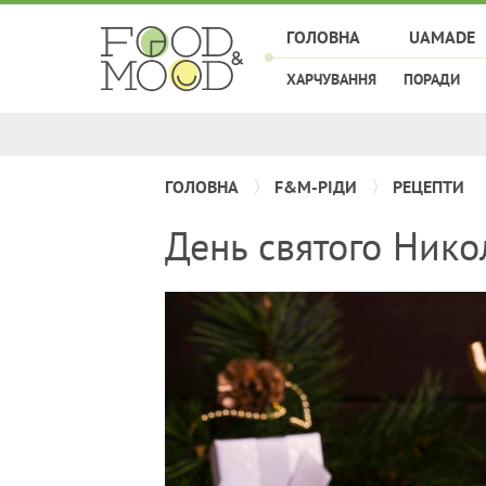
ГОЛОВНА
UAMADE
ХАРЧУВАННЯ
ПОРАДИ
ГОЛОВНА
F&M-РІДИ
РЕЦЕПТИ
День святого Нико