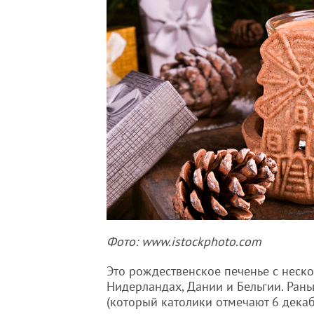
Фото: www.istockphoto.com
Это рождественское печенье с неск
Нидерландах, Дании и Бельгии. Ран
(который католики отмечают 6 декаб