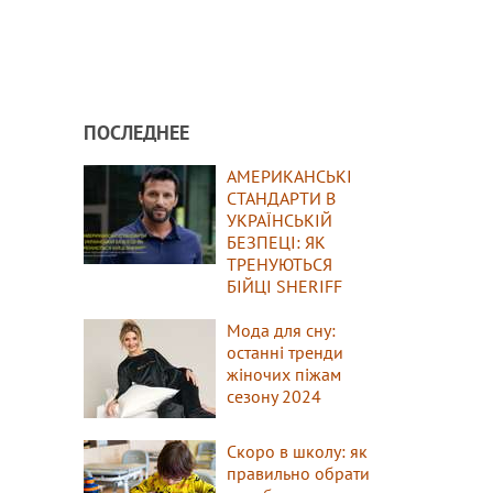
ПОСЛЕДНЕЕ
АМЕРИКАНСЬКІ
СТАНДАРТИ В
УКРАЇНСЬКІЙ
БЕЗПЕЦІ: ЯК
ТРЕНУЮТЬСЯ
БІЙЦІ SHERIFF
Мода для сну:
останні тренди
жіночих піжам
сезону 2024
Скоро в школу: як
правильно обрати