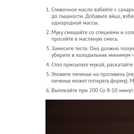
Сливочное масло взбейте с сахар
до пышности. Добавьте яйцо, взбе
однородной массы.
Муку смешайте со специями и сол
просейте в масляную смесь.
Замесите тесто. Оно должно получ
уберите в холодильник минимум ч
Стол присыпьте мукой, раскатайте
Уложите печенье на противень (пер
печенье может потерять форму). М
Выпекайте при 200 Со 8-10 минут