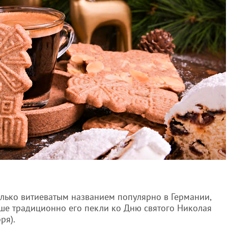
олько витиеватым названием популярно в Германии,
ьше традиционно его пекли ко Дню святого Николая
ря).