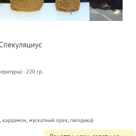
 Спекуляциус
ратуры) - 220 гр.
 кардамон, мускатный орех, гвоздика)