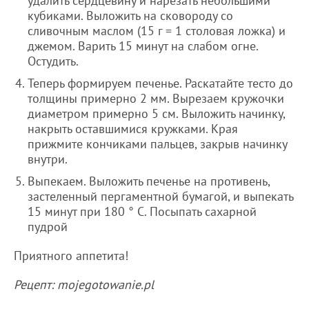
удалить сердцевину и нарезать небольшими
кубиками. Выложить на сковороду со
сливочным маслом (15 г = 1 столовая ложка) и
джемом. Варить 15 минут на слабом огне.
Остудить.
Теперь формируем печенье. Раскатайте тесто до
толщины примерно 2 мм. Вырезаем кружочки
диаметром примерно 5 см. Выложить начинку,
накрыть оставшимися кружками. Края
прижмите кончиками пальцев, закрыв начинку
внутри.
Выпекаем. Выложить печенье на противень,
застеленный пергаментной бумагой, и выпекать
15 минут при 180 ° C. Посыпать сахарной
пудрой
Приятного аппетита!
Рецепт: mojegotowanie.pl