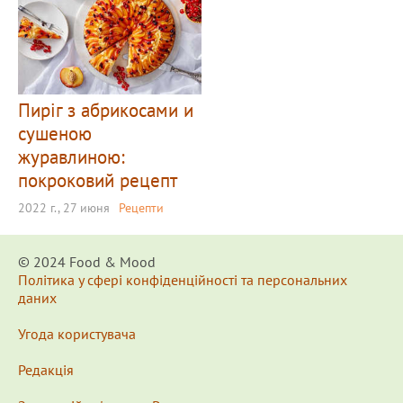
Пиріг з абрикосами и
сушеною
журавлиною:
покроковий рецепт
2022 г., 27 июня
Рецепти
© 2024 Food & Мood
Політика у сфері конфіденційності та персональних
даних
Угода користувача
Редакція