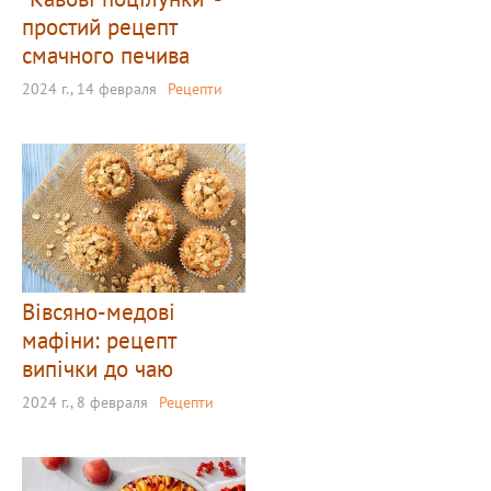
простий рецепт
смачного печива
2024 г., 14 февраля
Рецепти
Вівсяно-медові
мафіни: рецепт
випічки до чаю
2024 г., 8 февраля
Рецепти