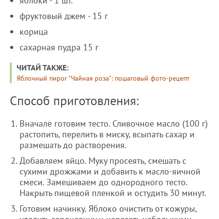
яблоки - 1 шт.
фруктовый джем - 15 г
корица
сахарная пудра 15 г
ЧИТАЙ ТАКЖЕ:
Яблочный пирог "Чайная роза": пошаговый фото-рецепт
Способ приготовления:
Вначале готовим тесто. Сливочное масло (100 г)
растопить, перелить в миску, всыпать сахар и
размешать до растворения.
Добавляем яйцо. Муку просеять, смешать с
сухими дрожжами и добавить к масло-яичной
смеси. Замешиваем до однородного тесто.
Накрыть пищевой пленкой и остудить 30 минут.
Готовим начинку. Яблоко очистить от кожуры,