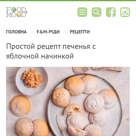
ГОЛОВНА
F&M-РІДИ
РЕЦЕПТИ
Простой рецепт печенья с
яблочной начинкой