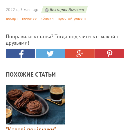
2022 г., 3 мая
Виктория Лысенко
десерт
печенье
яблоки
простой рецепт
Понравилась статья? Тогда поделитесь ссылкой с
друзьями!
ПОХОЖИЕ СТАТЬИ
"Кавові поцілунки" -