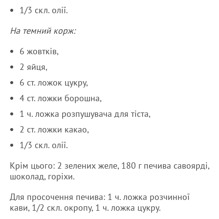
1/3 скл. олії.
На темний корж:
6 жовтків,
2 яйця,
6 ст. ложок цукру,
4 ст. ложки борошна,
1 ч. ложка розпушувача для тіста,
2 ст. ложки какао,
1/3 скл. олії.
Крім цього: 2 зелених желе, 180 г печива савоярді,
шоколад, горіхи.
Для просочення печива: 1 ч. ложка розчинної
кави, 1/2 скл. окропу, 1 ч. ложка цукру.