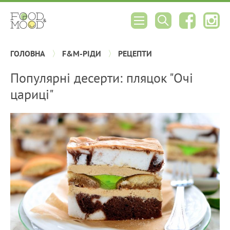
ГОЛОВНА
F&M-РІДИ
РЕЦЕПТИ
Популярні десерти: пляцок "Очі
цариці"