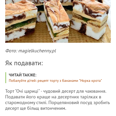
Фото: magielkuchenny.pl
Як подавати:
ЧИТАЙ ТАКЖЕ:
Побалуйте дітей: рецепт торту з бананами "Норка крота"
Торт "Очі цариці" - чудовий десерт для чаювання.
Подавати його краще на десертних тарілках в
старомодному стилі. Порцеляновий посуд зробить
десерт ще більщ витонченим.