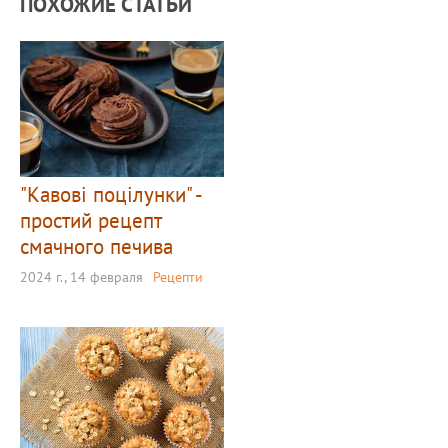
ПОХОЖИЕ СТАТЬИ
"Кавові поцілунки" -
простий рецепт
смачного печива
2024 г., 14 февраля
Рецепти