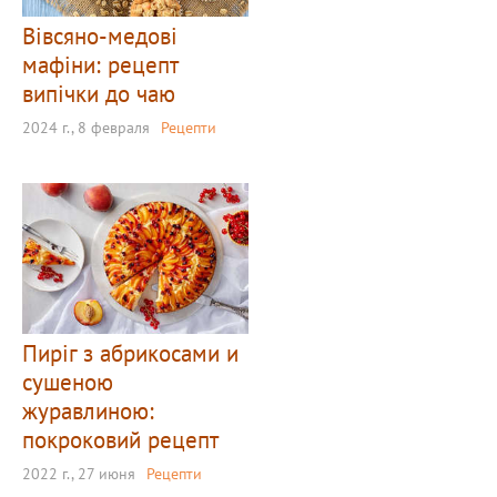
Вівсяно-медові
мафіни: рецепт
випічки до чаю
2024 г., 8 февраля
Рецепти
Пиріг з абрикосами и
сушеною
журавлиною:
покроковий рецепт
2022 г., 27 июня
Рецепти