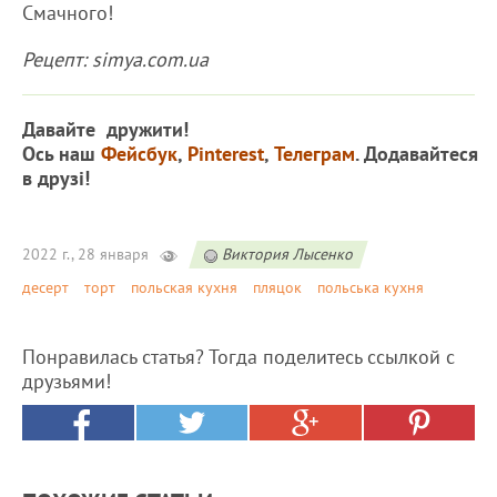
Смачного!
Рецепт: simya.com.ua
Давайте дружити!
Ось наш
Фейсбук
,
Pinterest
,
Телеграм
. Додавайтеся
в друзі!
2022 г., 28 января
Виктория Лысенко
десерт
торт
польская кухня
пляцок
польська кухня
Понравилась статья? Тогда поделитесь ссылкой с
друзьями!