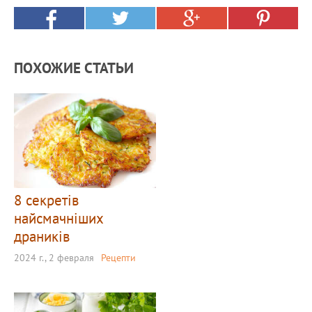
ПОХОЖИЕ СТАТЬИ
8 секретів
найсмачніших
драників
2024 г., 2 февраля
Рецепти