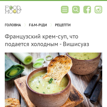
ГОЛОВНА
F&M-РІДИ
РЕЦЕПТИ
Французский крем-суп, что
подается холодным - Вишисуаз