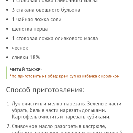
1 столовая ложка сливочного масла
3 стакана овощного бульона
1 чайная ложка соли
щепотка перца
1 столовая ложка оливкового масла
чеснок
сливки 18%
ЧИТАЙ ТАКЖЕ:
Что приготовить на обед: крем-суп из кабачка с кроликом
Способ приготовления:
Лук очистить и мелко нарезать. Зеленые части
убрать, белые части нарезать дольками.
Картофель очистить и нарезать кубиками.
Сливочное масло разогреть в кастрюле,
добавить нарезанные овощи и жарить около 5