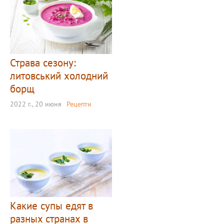
Страва сезону:
литовський холодний
борщ
2022 г., 20 июня
Рецепти
Какие супы едят в
разных странах в