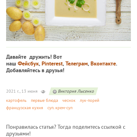
Давайте дружить! Вот
наш
Фейсбук
,
Pinterest
,
Телеграм
,
Вконтакте
.
Добавляйтесь в друзья!
2021 г., 13 июня
Виктория Лысенко
картофель
первые блюда
чеснок
лук-порей
французская кухня
суп. крем-суп
Понравилась статья? Тогда поделитесь ссылкой с
друзьями!