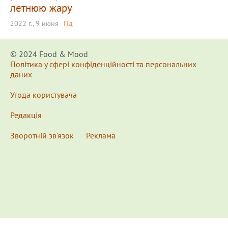
летнюю жару
2022 г., 9 июня
Гід
© 2024 Food & Мood
Політика у сфері конфіденційності та персональних
даних
Угода користувача
Редакція
Зворотній зв'язок
Реклама
x