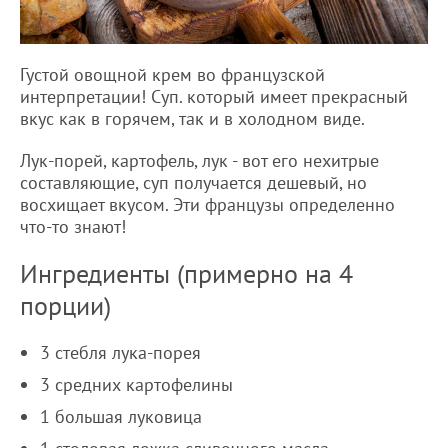
Густой овощной крем во французской
интерпретации! Суп. который имеет прекрасный
вкус как в горячем, так и в холодном виде.
Лук-порей, картофель, лук - вот его нехитрые
составляющие, суп получается дешевый, но
восхищает вкусом. Эти французы определенно
что-то знают!
Ингредиенты (примерно на 4
порции)
3 стебля лука-порея
3 средних картофелины
1 большая луковица