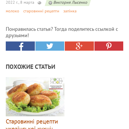
2022 г., 8 марта
Виктория Лысенко
молоко
старовинні рецепти
запінка
Понравилась статья? Тогда поделитесь ссылкой с
друзьями!
ПОХОЖИЕ СТАТЬИ
Старовинні рецепти
української кухні: