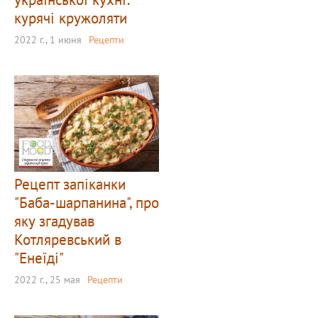
курячі кружоляти
2022 г., 1 июня
Рецепти
Рецепт запіканки
"Баба-шарпанина", про
яку згадував
Котляревський в
"Енеїді"
2022 г., 25 мая
Рецепти