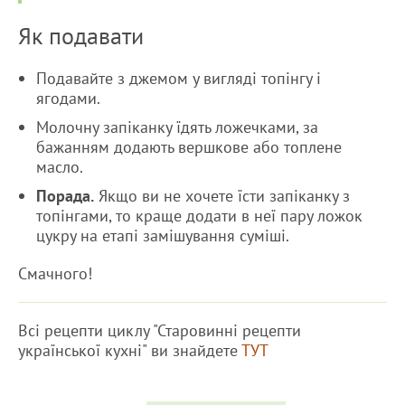
Як подавати
Подавайте з джемом у вигляді топінгу і
ягодами.
Молочну запіканку їдять ложечками, за
бажанням додають вершкове або топлене
масло.
Порада.
Якщо ви не хочете їсти запіканку з
топінгами, то краще додати в неї пару ложок
цукру на етапі замішування суміші.
Смачного!
Всі рецепти циклу "Старовинні рецепти
української кухні" ви знайдете
ТУТ