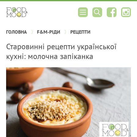
ГОЛОВНА
F&M-РІДИ
РЕЦЕПТИ
Старовинні рецепти української
кухні: молочна запіканка