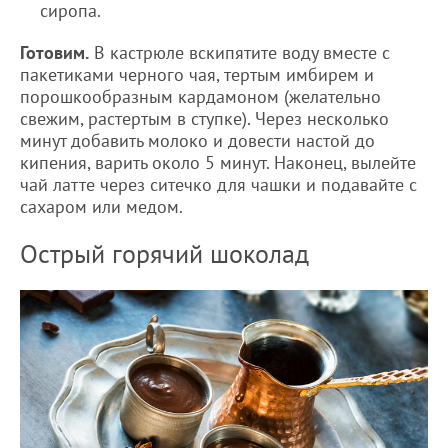
сиропа.
Готовим.
В кастрюле вскипятите воду вместе с
пакетиками черного чая, тертым имбирем и
порошкообразным кардамоном (желательно
свежим, растертым в ступке). Через несколько
минут добавить молоко и довести настой до
кипения, варить около 5 минут. Наконец, вылейте
чай латте через ситечко для чашки и подавайте с
сахаром или медом.
Острый горячий шоколад