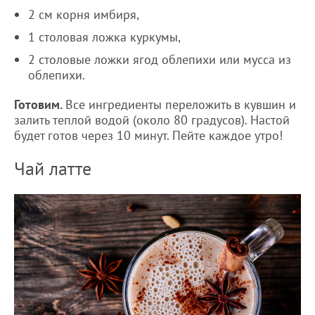
2 см корня имбиря,
1 столовая ложка куркумы,
2 столовые ложки ягод облепихи или мусса из
облепихи.
Готовим.
Все ингредиенты переложить в кувшин и
залить теплой водой (около 80 градусов). Настой
будет готов через 10 минут. Пейте каждое утро!
Чай латте