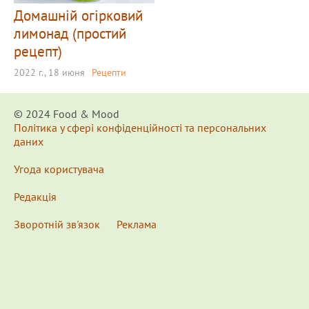
Домашній огірковий
лимонад (простий
рецепт)
2022 г., 18 июня
Рецепти
© 2024 Food & Мood
Політика у сфері конфіденційності та персональних
даних
Угода користувача
Редакція
Зворотній зв'язок
Реклама