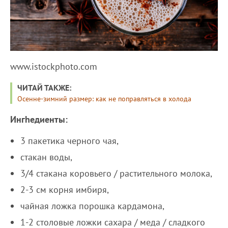
www.istockphoto.com
ЧИТАЙ ТАКЖЕ:
Осенне-зимний размер: как не поправляться в холода
Ингhедиенты:
3 пакетика черного чая,
стакан воды,
3/4 стакана коровьего / растительного молока,
2-3 см корня имбиря,
чайная ложка порошка кардамона,
1-2 столовые ложки сахара / меда / сладкого