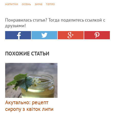
напитки
осень
зима
тепло
Понравилась статья? Тогда поделитесь ссылкой с
друзьями!
ПОХОЖИЕ СТАТЬИ
Акутально: рецепт
сиропу з квіток липи