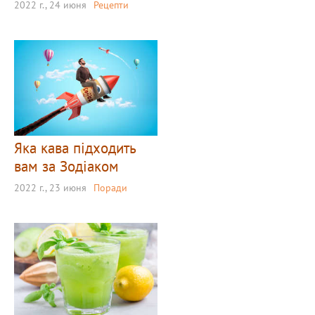
2022 г., 24 июня
Рецепти
Яка кава підходить
вам за Зодіаком
2022 г., 23 июня
Поради