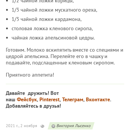
1/2 чайной ложки корицы,
1/3 чайной ложки мускатного ореха,
1/3 чайной ложки кардамона,
столовая ложка кленового сиропа,
чайная ложка апельсиновой цедры.
Готовим. Молоко вскипятить вместе со специями и
цедрой апельсина. Перелейте его в чашку и
подавайте, подслащенные кленовым сиропом.
Приятного аппетита!
Давайте дружить! Вот
наш
Фейсбук
,
Pinterest
,
Телеграм
,
Вконтакте
.
Добавляйтесь в друзья!
2021 г., 2 ноября
Виктория Лысенко