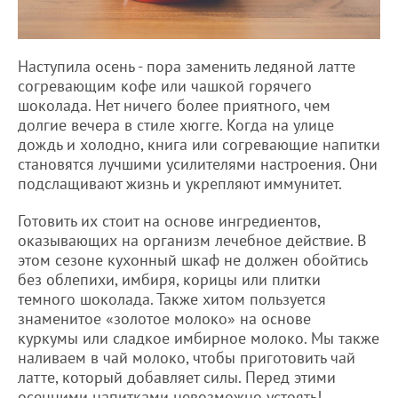
Наступила осень - пора заменить ледяной латте
согревающим кофе или чашкой горячего
шоколада. Нет ничего более приятного, чем
долгие вечера в стиле хюгге. Когда на улице
дождь и холодно, книга или согревающие напитки
становятся лучшими усилителями настроения. Они
подслащивают жизнь и укрепляют иммунитет.
Готовить их стоит на основе ингредиентов,
оказывающих на организм лечебное действие. В
этом сезоне кухонный шкаф не должен обойтись
без облепихи, имбиря, корицы или плитки
темного шоколада. Также хитом пользуется
знаменитое «золотое молоко» на основе
куркумы или сладкое имбирное молоко. Мы также
наливаем в чай ​​молоко, чтобы приготовить чай
латте, который добавляет силы. Перед этими
осенними напитками невозможно устоять!