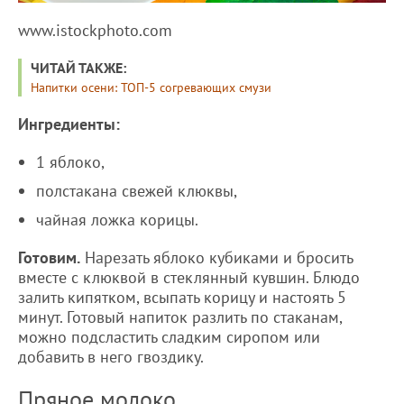
www.istockphoto.com
ЧИТАЙ ТАКЖЕ:
Напитки осени: ТОП-5 согревающих смузи
Ингредиенты:
1 яблоко,
полстакана свежей клюквы,
чайная ложка корицы.
Готовим.
Нарезать яблоко кубиками и бросить
вместе с клюквой в стеклянный кувшин. Блюдо
залить кипятком, всыпать корицу и настоять 5
минут. Готовый напиток разлить по стаканам,
можно подсластить сладким сиропом или
добавить в него гвоздику.
Пряное молоко