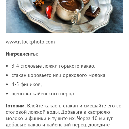
www.istockphoto.com
Ингредиенты:
3-4 столовые ложки горького какао,
стакан коровьего или орехового молока,
4-5 фиников,
щепотка кайенского перца.
Готовим.
Влейте какао в стакан и смешайте его со
столовой ложкой воды. Добавьте в кастрюлю
молоко и финики и тушите их. Через 10 минут
добавьте какао и кайенский перец, доведите