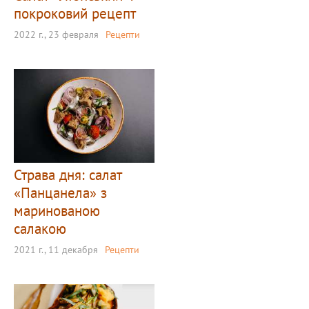
покроковий рецепт
2022 г., 23 февраля
Рецепти
Страва дня: салат
«Панцанела» з
маринованою
салакою
2021 г., 11 декабря
Рецепти