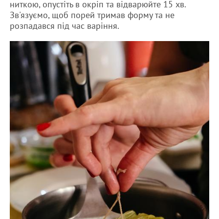
ниткою, опустіть в окріп та відварюйте 15 хв.
Зв'язуємо, щоб порей тримав форму та не
розпадався під час варіння.