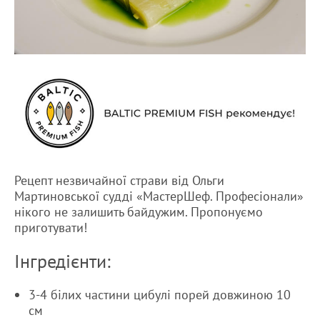
Рецепт незвичайної страви від Ольги
Мартиновської судді «МастерШеф. Професіонали»
нікого не залишить байдужим. Пропонуємо
приготувати!
Інгредієнти:
3-4 білих частини цибулі порей довжиною 10
см