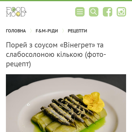
ГОЛОВНА
F&M-РІДИ
РЕЦЕПТИ
Порей з соусом «Вінегрет» та
слабосолоною кількою (фото-
рецепт)