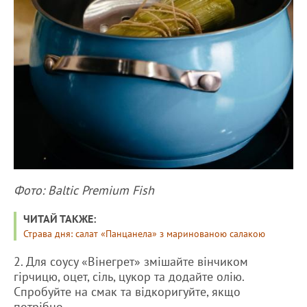
Фото: Baltic Premium Fish
ЧИТАЙ ТАКЖЕ:
Страва дня: салат «Панцанела» з маринованою салакою
2. Для соусу «Вінегрет» змішайте вінчиком
гірчицю, оцет, сіль, цукор та додайте олію.
Спробуйте на смак та відкоригуйте, якщо
потрібно.