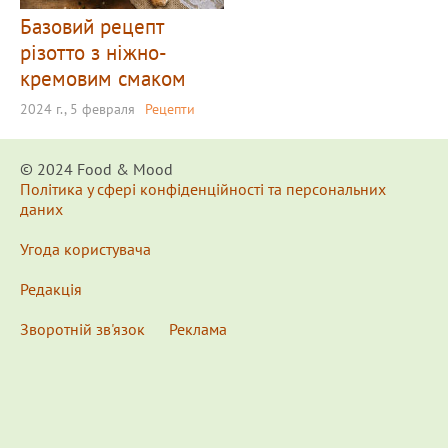
Базовий рецепт
різотто з ніжно-
кремовим смаком
2024 г., 5 февраля
Рецепти
© 2024 Food & Мood
Політика у сфері конфіденційності та персональних
даних
Угода користувача
Редакція
Зворотній зв'язок
Реклама