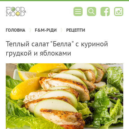
ГОЛОВНА
F&M-РІДИ
РЕЦЕПТИ
Теплый салат "Белла" с куриной
грудкой и яблоками