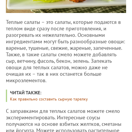
Теплые салаты – это салаты, которые подаются в
теплом виде сразу после приготовления, и
разогревать их нежелательно. Основными
ингредиентами могут быть разнообразные овощи:
вареные, тушеные, свежие, жареные, запеченные.
Также, в такие салаты смело можете добавлять
сыр, ветчину, фасоль, бекон, зелень. Запекать
овощи для теплых салатов, можно даже не
очищая их – так в них останется больше
микроэлементов.
ЧИТАЙ ТАКЖЕ:
Как правильно составить сырную тарелку
С заправками для теплых салатов можете смело
экспериментировать. Интересные соусы
получаются на основе взбитых желтков, сметаны
или йогурта. Можете использовать растительное