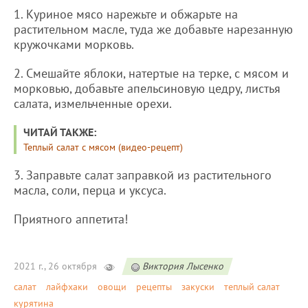
1. Куриное мясо нарежьте и обжарьте на
растительном масле, туда же добавьте нарезанную
кружочками морковь.
2. Смешайте яблоки, натертые на терке, с мясом и
морковью, добавьте апельсиновую цедру, листья
салата, измельченные орехи.
ЧИТАЙ ТАКЖЕ:
Теплый салат с мясом (видео-рецепт)
3. Заправьте салат заправкой из растительного
масла, соли, перца и уксуса.
Приятного аппетита!
2021 г., 26 октября
Виктория Лысенко
салат
лайфхаки
овощи
рецепты
закуски
теплый салат
курятина