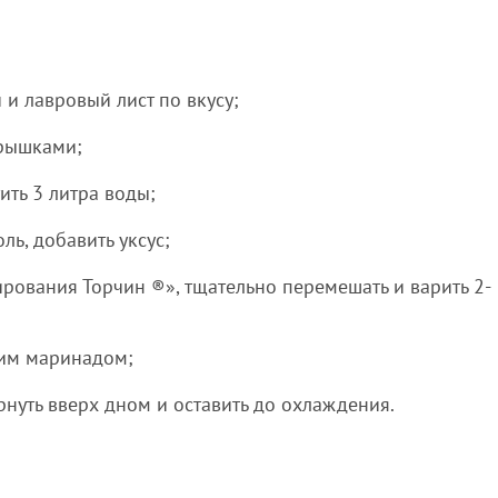
и лавровый лист по вкусу;
крышками;
ить 3 литра воды;
ль, добавить уксус;
ирования Торчин ®», тщательно перемешать и варить 2-
ящим маринадом;
рнуть вверх дном и оставить до охлаждения.