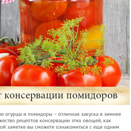
ые огурцы и помидоры – отличная закуска в зимнее
жество рецептов консервации этих овощей, как
 этой заметке вы сможете ознакомиться с еще одним