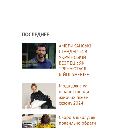
ПОСЛЕДНЕЕ
АМЕРИКАНСЬКІ
СТАНДАРТИ В
УКРАЇНСЬКІЙ
БЕЗПЕЦІ: ЯК
ТРЕНУЮТЬСЯ
БІЙЦІ SHERIFF
Мода для сну:
останні тренди
жіночих піжам
сезону 2024
Скоро в школу: як
правильно обрати