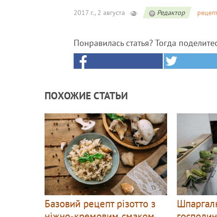
2017 г., 2 августа
Редактор
рецеп
Понравилась статья? Тогда поделите
ПОХОЖИЕ СТАТЬИ
Базовий рецепт різотто з
Шпаргалк
ніжно-кремовим смаком
господин