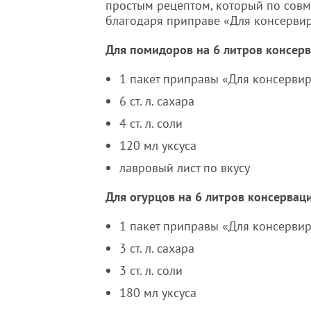
простым рецептом, который по совм
благодаря приправе «Для консервир
Для помидоров на 6 литров консерв
1 пакет приправы «Для консервир
6 ст. л. сахара
4 ст. л. соли
120 мл уксуса
лавровый лист по вкусу
Для огурцов на 6 литров консервац
1 пакет приправы «Для консервир
3 ст. л. сахара
3 ст. л. соли
180 мл уксуса