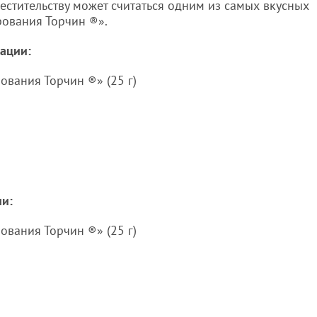
естительству может считаться одним из самых вкусных
ования Торчин ®».
ации:
ования Торчин ®» (25 г)
ии:
ования Торчин ®» (25 г)