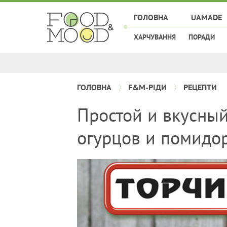
ГОЛОВНА
UAMADE
ХАРЧУВАННЯ
ПОРАДИ
ГОЛОВНА
F&M-РІДИ
РЕЦЕПТИ
Простой и вкусны
огурцов и помидо