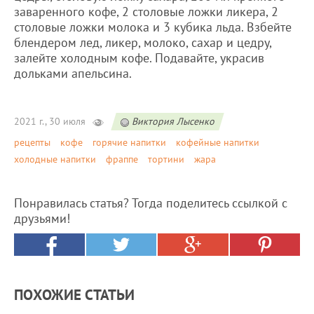
заваренного кофе, 2 столовые ложки ликера, 2
столовые ложки молока и 3 кубика льда. Взбейте
блендером лед, ликер, молоко, сахар и цедру,
залейте холодным кофе. Подавайте, украсив
дольками апельсина.
2021 г., 30 июля
Виктория Лысенко
рецепты
кофе
горячие напитки
кофейные напитки
холодные напитки
фраппе
тортини
жара
Понравилась статья? Тогда поделитесь ссылкой с
друзьями!
ПОХОЖИЕ СТАТЬИ