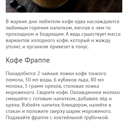
В жаркие дни любители кофе едва наслаждаются
любимым горячим напитком, мечтая о чем-то
прохладном и бодрящем. А ведь существует масса
вариантов холодного кофе, который и жажду
утолит, и организм привезет в тонус.
Кофе Фраппе
Понадобится 2 чайные ложки кофе тонкого
помола, 50 мл воды, 6 кубиков льда, 80 мл
молока, 5 грамм орехов, столовая ложка
мороженого. Сварите кофе. Охлажденное молоко
смешайте с готовым напитком, добавьте лёд и
орехи. Взбейте напиток блендером, налейте в
стакан и положите сверху шарик мороженого.
Подавайте фраппе с коктейльной трубочкой.