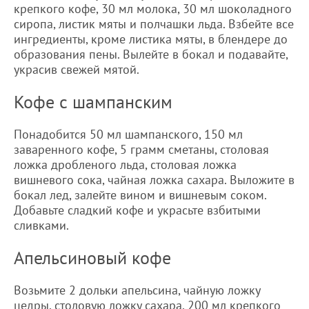
крепкого кофе, 30 мл молока, 30 мл шоколадного
сиропа, листик мяты и полчашки льда. Взбейте все
ингредиенты, кроме листика мяты, в блендере до
образования пены. Вылейте в бокал и подавайте,
украсив свежей мятой.
Кофе с шампанским
Понадобится 50 мл шампанского, 150 мл
заваренного кофе, 5 грамм сметаны, столовая
ложка дробленого льда, столовая ложка
вишневого сока, чайная ложка сахара. Выложите в
бокал лед, залейте вином и вишневым соком.
Добавьте сладкий кофе и украсьте взбитыми
сливками.
Апельсиновый кофе
Возьмите 2 дольки апельсина, чайную ложку
цедры, столовую ложку сахара, 200 мл крепкого