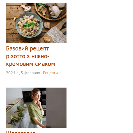
Базовий рецепт
різотто з ніжно-
кремовим смаком
2024 г., 5 февраля
Рецепти