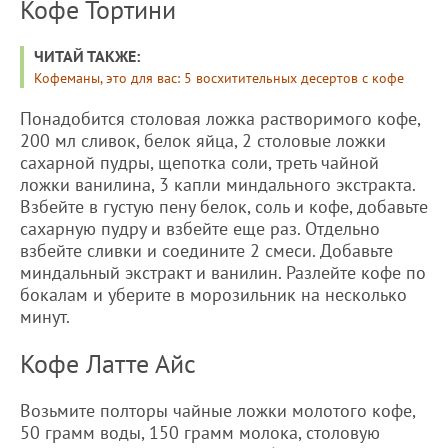
Кофе Тортини
ЧИТАЙ ТАКЖЕ:
Кофеманы, это для вас: 5 восхитительных десертов с кофе
Понадобится столовая ложка растворимого кофе,
200 мл сливок, белок яйца, 2 столовые ложки
сахарной пудры, щепотка соли, треть чайной
ложки ванилина, 3 капли миндального экстракта.
Взбейте в густую пену белок, соль и кофе, добавьте
сахарную пудру и взбейте еще раз. Отдельно
взбейте сливки и соедините 2 смеси. Добавьте
миндальный экстракт и ванилин. Разлейте кофе по
бокалам и уберите в морозильник на несколько
минут.
Кофе Латте Айс
Возьмите полторы чайные ложки молотого кофе,
50 грамм воды, 150 грамм молока, столовую