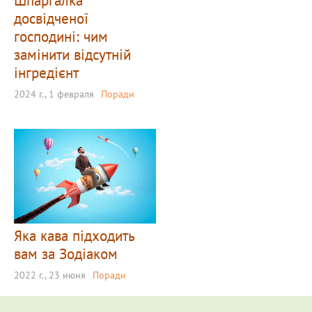
Шпаргалка
досвідченої
господині: чим
замінити відсутній
інгредієнт
2024 г., 1 февраля
Поради
Яка кава підходить
вам за Зодіаком
2022 г., 23 июня
Поради