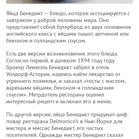
Яйца Бенедикт — блюдо, которое ассоциируется с
завтраком у доброй половины мира. Оно
представляет собой бутерброд из двух половинок
английского кекса с яйцами пашот, ветчиной или
беконом и голландским соусом.
Есть две версии возникновения этого блюда.
Согласно первой, в далеком 1894 году году
брокер Лемюэль Бенедикт забрёл в отель
Уолдорф-Астория, надеясь найти лекарство от
утреннего похмелья, и заказал «тосты с маслом,
варёными яйцами, беконом и голландским
соусом». Метрдотель ресторана оценил
интересный рецепт и включил его в меню.
По другой версии, яйца Бенедикт придумал шеф-
повар ресторана Delmonico’s в Нью-Йорке для
мистера и миссис Бенедикт, его частых
посетителей. Однажды мистер Бенедикт сказал