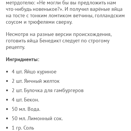
метрдотелю: «Не могли бы вы предложить нам
что-нибудь новенькое?». И получил варёные яйца
на тосте с тонким ломтиком ветчины, голландским
соусом и трюфелями сверху.
Несмотря на разные версии происхождения,
готовить яйца Бенедикт следует по строгому
рецепту.
Ингридиенты:
4 шт. Яйцо куриное
2 шт. Яичный желток
2 шт. Булочка для гамбургеров
4 шт. Бекон.
50 мл. Вода.
50 мл. Лимонный сок.
1 гр. Соль