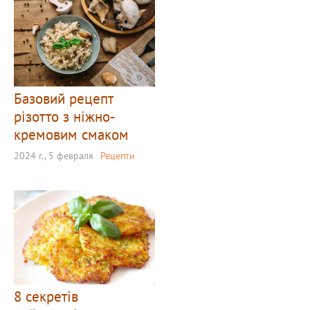
Базовий рецепт
різотто з ніжно-
кремовим смаком
2024 г., 5 февраля
Рецепти
8 секретів