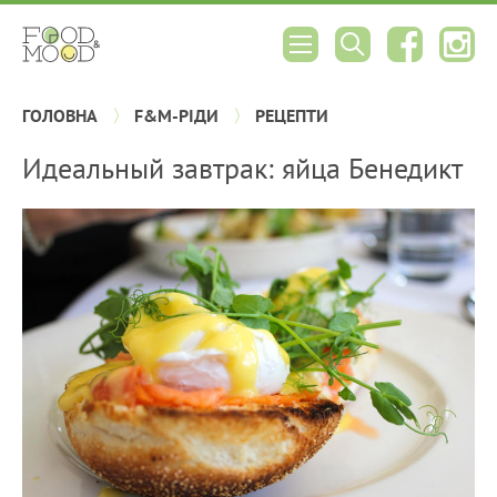
ГОЛОВНА
F&M-РІДИ
РЕЦЕПТИ
Идеальный завтрак: яйца Бенедикт