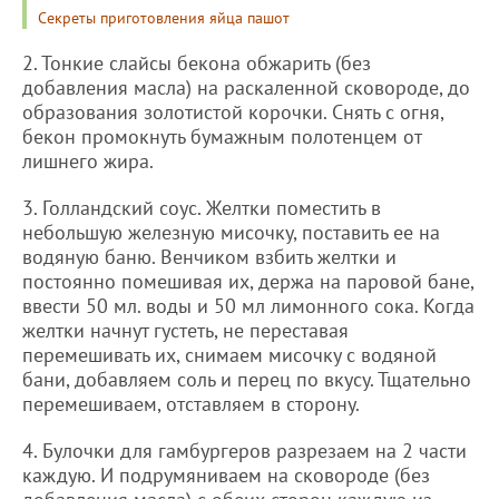
Секреты приготовления яйца пашот
2. Тонкие слайсы бекона обжарить (без
добавления масла) на раскаленной сковороде, до
образования золотистой корочки. Снять с огня,
бекон промокнуть бумажным полотенцем от
лишнего жира.
3. Голландский соус. Желтки поместить в
небольшую железную мисочку, поставить ее на
водяную баню. Венчиком взбить желтки и
постоянно помешивая их, держа на паровой бане,
ввести 50 мл. воды и 50 мл лимонного сока. Когда
желтки начнут густеть, не переставая
перемешивать их, снимаем мисочку с водяной
бани, добавляем соль и перец по вкусу. Тщательно
перемешиваем, отставляем в сторону.
4. Булочки для гамбургеров разрезаем на 2 части
каждую. И подрумяниваем на сковороде (без