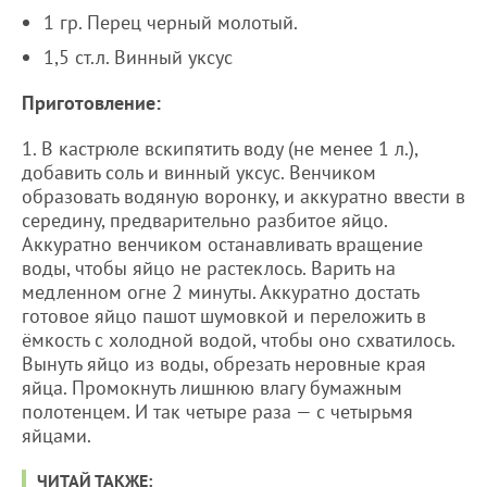
1 гр. Перец черный молотый.
1,5 ст.л. Винный уксус
Приготовление:
1. В кастрюле вскипятить воду (не менее 1 л.),
добавить соль и винный уксус. Венчиком
образовать водяную воронку, и аккуратно ввести в
середину, предварительно разбитое яйцо.
Аккуратно венчиком останавливать вращение
воды, чтобы яйцо не растеклось. Варить на
медленном огне 2 минуты. Аккуратно достать
готовое яйцо пашот шумовкой и переложить в
ёмкость с холодной водой, чтобы оно схватилось.
Вынуть яйцо из воды, обрезать неровные края
яйца. Промокнуть лишнюю влагу бумажным
полотенцем. И так четыре раза — с четырьмя
яйцами.
ЧИТАЙ ТАКЖЕ: