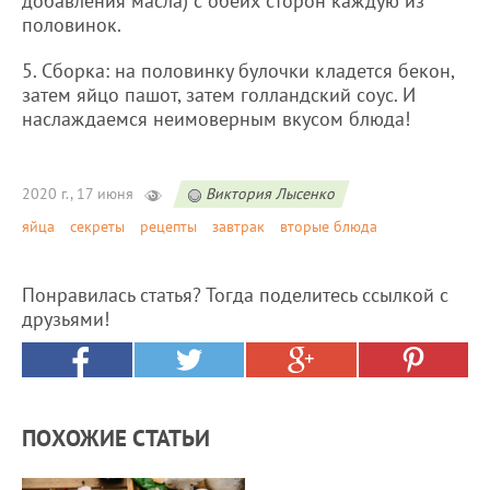
добавления масла) с обеих сторон каждую из
половинок.
5. Сборка: на половинку булочки кладется бекон,
затем яйцо пашот, затем голландский соус. И
наслаждаемся неимоверным вкусом блюда!
2020 г., 17 июня
Виктория Лысенко
яйца
секреты
рецепты
завтрак
вторые блюда
Понравилась статья? Тогда поделитесь ссылкой с
друзьями!
ПОХОЖИЕ СТАТЬИ