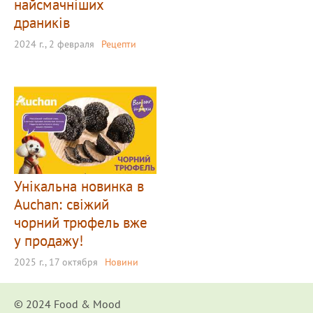
найсмачніших
драників
2024 г., 2 февраля
Рецепти
Унікальна новинка в
Auchan: свіжий
чорний трюфель вже
у продажу!
2025 г., 17 октября
Новини
© 2024 Food & Мood