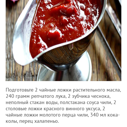
Подготовьте 2 чайные ложки растительного масла,
240 грамм репчатого лука, 2 зубчика чеснока,
неполный стакан воды, полстакана соуса чили, 2
столовые ложки красного винного уксуса, 2
чайные ложки молотого перца чили, 340 мл кока-
колы, перец халапеньо.