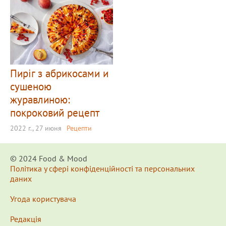
Пиріг з абрикосами и
сушеною
журавлиною:
покроковий рецепт
2022 г., 27 июня
Рецепти
© 2024 Food & Мood
Політика у сфері конфіденційності та персональних
даних
Угода користувача
Редакція