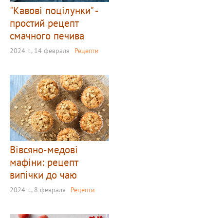
"Кавові поцілунки" -
простий рецепт
смачного печива
2024 г., 14 февраля
Рецепти
Вівсяно-медові
мафіни: рецепт
випічки до чаю
2024 г., 8 февраля
Рецепти