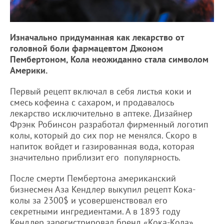
Изначально придуманная как лекарство от
головной боли фармацевтом Джоном
Пембертоном, Кола неожиданно стала символом
Америки.
Первый рецепт включал в себя листья коки и
смесь кофеина с сахаром, и продавалось
лекарство исключительно в аптеке. Дизайнер
Фрэнк Робинсон разработал фирменный логотип
колы, который до сих пор не менялся. Скоро в
напиток войдет и газированная вода, которая
значительно приблизит его популярность.
После смерти Пембертона американский
бизнесмен Аза Кендлер выкупил рецепт Кока-
колы за 2300$ и усовершенствовал его
секретными ингредиентами. А в 1893 году
Кендлер зарегистрировал бренд «Кока-Кола»,