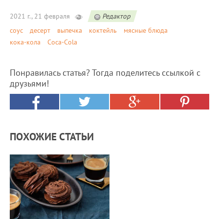
2021 г., 21 февраля
Редактор
соус
десерт
выпечка
коктейль
мясные блюда
кока-кола
Coca-Cola
Понравилась статья? Тогда поделитесь ссылкой с
друзьями!
ПОХОЖИЕ СТАТЬИ