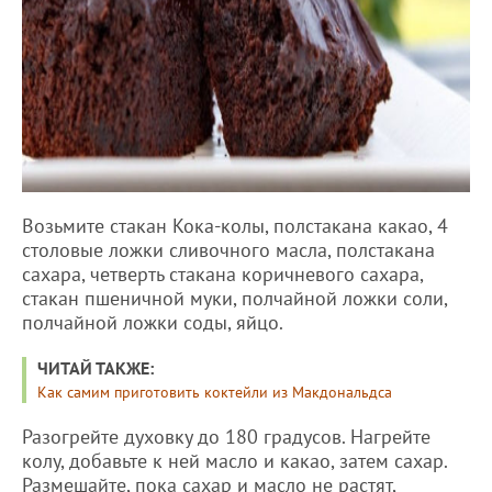
Возьмите стакан Кока-колы, полстакана какао, 4
столовые ложки сливочного масла, полстакана
сахара, четверть стакана коричневого сахара,
стакан пшеничной муки, полчайной ложки соли,
полчайной ложки соды, яйцо.
ЧИТАЙ ТАКЖЕ:
Как самим приготовить коктейли из Макдональдса
Разогрейте духовку до 180 градусов. Нагрейте
колу, добавьте к ней масло и какао, затем сахар.
Размешайте, пока сахар и масло не растят,