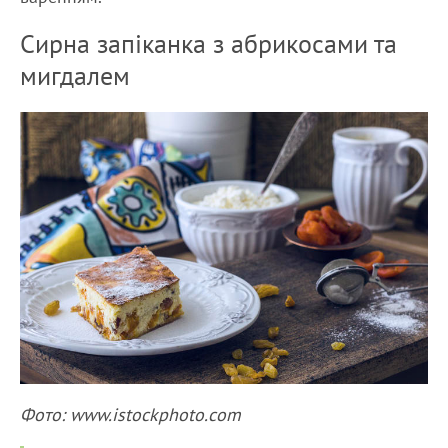
Сирна запіканка з абрикосами та
мигдалем
Фото: www.istockphoto.com