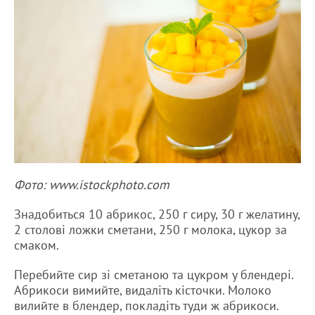
Фото: www.istockphoto.com
Знадобиться 10 абрикос, 250 г сиру, 30 г желатину,
2 столові ложки сметани, 250 г молока, цукор за
смаком.
Перебийте сир зі сметаною та цукром у блендері.
Абрикоси вимийте, видаліть кісточки. Молоко
вилийте в блендер, покладіть туди ж абрикоси.