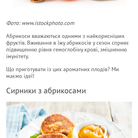
Фото: www.istockphoto.com
Абрикоси вважаються одними з найкорисніших
фруктів. Вживання в їжу абрикосів у сезон сприяє
підвищенню рівня гемоглобіну крові, зміцненню
імунітету.
Що приготувати із цих ароматних плодів? Ми
маємо ідеї!
Сирники з абрикосами