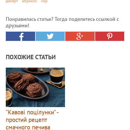
десерт
абрикос
сир
Понравилась статья? Тогда поделитесь ссылкой с
друзьями!
ПОХОЖИЕ СТАТЬИ
"Кавові поцілунки" -
простий рецепт
смачного печива