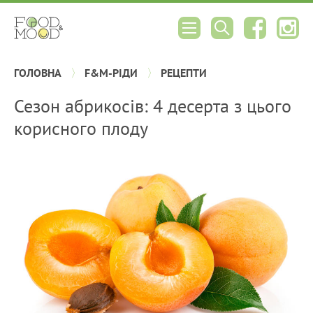
ГОЛОВНА
F&M-РІДИ
РЕЦЕПТИ
Сезон абрикосів: 4 десерта з цього
корисного плоду