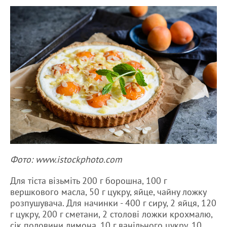
Фото: www.istockphoto.com
Для тіста візьміть 200 г борошна, 100 г
вершкового масла, 50 г цукру, яйце, чайну ложку
розпушувача. Для начинки - 400 г сиру, 2 яйця, 120
г цукру, 200 г сметани, 2 столові ложки крохмалю,
сік половини лимона, 10 г ванільного цукру, 10