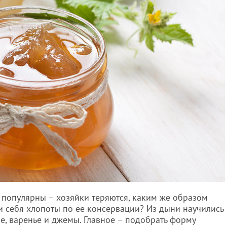
о популярны – хозяйки теряются, каким же образом
и себя хлопоты по ее консервации? Из дыни научились
ле, варенье и джемы. Главное – подобрать форму