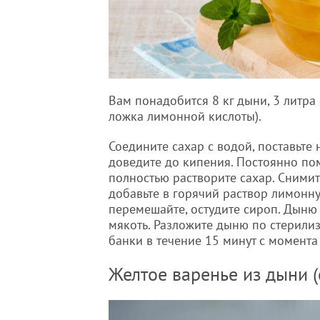
Вам понадобится 8 кг дыни, 3 литра 
ложка лимонной кислоты).
Соедините сахар с водой, поставьте 
доведите до кипения. Постоянно по
полностью растворите сахар. Снимит
добавьте в горячий раствор лимонну
перемешайте, остудите сироп. Дыню 
мякоть. Разложите дыню по стерили
банки в течение 15 минут с момента
Желтое варенье из дыни (