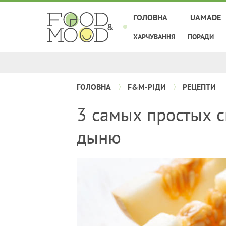
ГОЛОВНА
UAMADE
ХАРЧУВАННЯ
ПОРАДИ
ГОЛОВНА
F&M-РІДИ
РЕЦЕПТИ
3 самых простых с
дыню