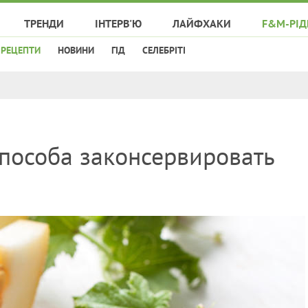
ТРЕНДИ
ІНТЕРВ'Ю
ЛАЙФХАКИ
F&M-РІД
РЕЦЕПТИ
НОВИНИ
ГІД
СЕЛЕБРІТІ
пособа законсервировать