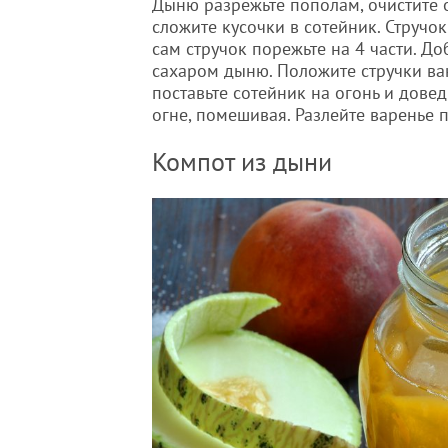
Дыню разрежьте пополам, очистите о
сложите кусочки в сотейник. Стручок
сам стручок порежьте на 4 части. До
сахаром дыню. Положите стручки ван
поставьте сотейник на огонь и дове
огне, помешивая. Разлейте варенье 
Компот из дыни