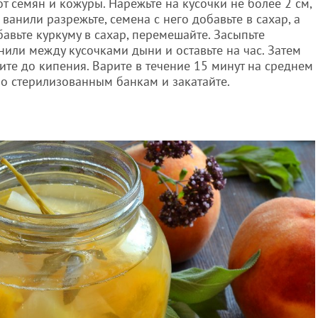
т семян и кожуры. Нарежьте на кусочки не более 2 см,
 ванили разрежьте, семена с него добавьте в сахар, а
бавьте куркуму в сахар, перемешайте. Засыпьте
или между кусочками дыни и оставьте на час. Затем
дите до кипения. Варите в течение 15 минут на среднем
по стерилизованным банкам и закатайте.