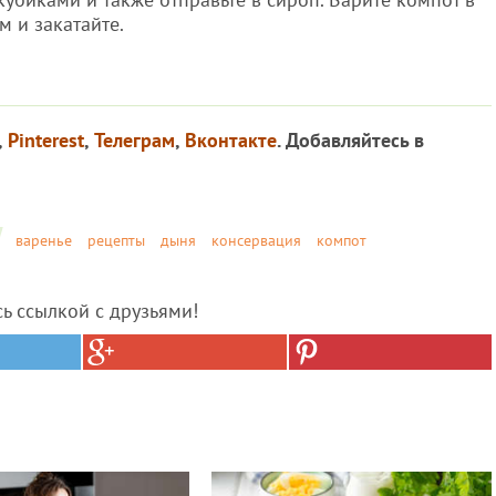
м и закатайте.
,
Pinterest
,
Телеграм
,
Вконтакте
. Добавляйтесь в
варенье
рецепты
дыня
консервация
компот
сь ссылкой с друзьями!