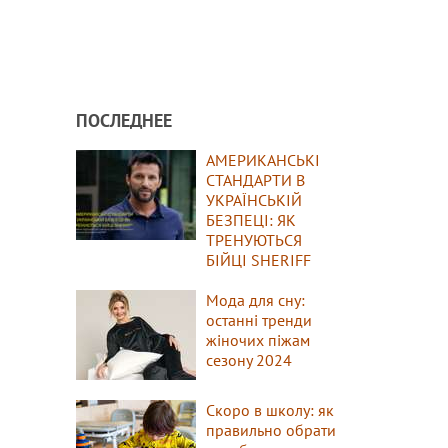
ПОСЛЕДНЕЕ
АМЕРИКАНСЬКІ
СТАНДАРТИ В
УКРАЇНСЬКІЙ
БЕЗПЕЦІ: ЯК
ТРЕНУЮТЬСЯ
БІЙЦІ SHERIFF
Мода для сну:
останні тренди
жіночих піжам
сезону 2024
Скоро в школу: як
правильно обрати