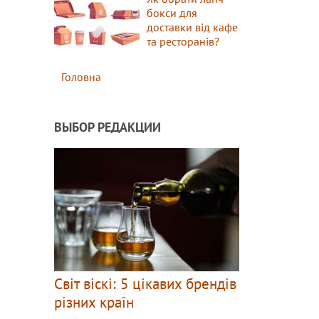
бокси для
доставки від кафе
та ресторанів?
Головна
ВЫБОР РЕДАКЦИИ
Світ віскі: 5 цікавих брендів
різних країн