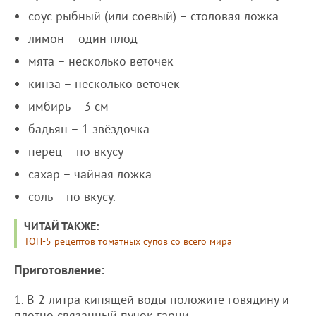
соус рыбный (или соевый) – столовая ложка
лимон – один плод
мята – несколько веточек
кинза – несколько веточек
имбирь – 3 см
бадьян – 1 звёздочка
перец – по вкусу
сахар – чайная ложка
соль – по вкусу.
ЧИТАЙ ТАКЖЕ:
ТОП-5 рецептов томатных супов со всего мира
Приготовление:
1. В 2 литра кипящей воды положите говядину и
плотно связанный пучок гарни.