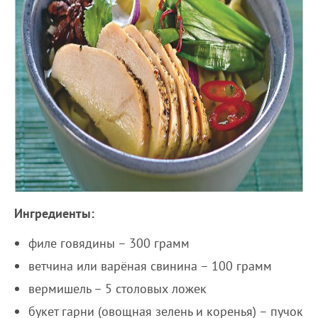
Ингредиенты:
филе говядины – 300 грамм
ветчина или варёная свинина – 100 грамм
вермишель – 5 столовых ложек
букет гарни (овощная зелень и коренья) – пучок