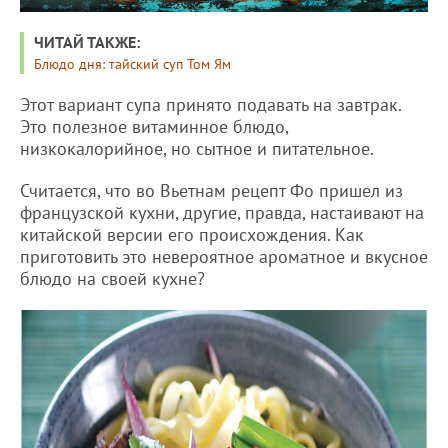
ЧИТАЙ ТАКЖЕ:
Блюдо дня: тайский суп Том Ям
Этот вариант супа принято подавать на завтрак.
Это полезное витаминное блюдо,
низкокалорийное, но сытное и питательное.
Считается, что во Вьетнам рецепт Фо пришел из
французской кухни, другие, правда, настаивают на
китайской версии его происхождения. Как
приготовить это невероятное ароматное и вкусное
блюдо на своей кухне?