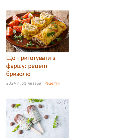
Що приготувати з
фаршу: рецепт
бризолю
2024 г., 31 января
Рецепти