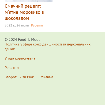
Смачний рецепт:
м'ятне морозиво з
шоколадом
2022 г., 26 июня
Рецепти
© 2024 Food & Мood
Політика у сфері конфіденційності та персональних
даних
Угода користувача
Редакція
Зворотній зв'язок
Реклама