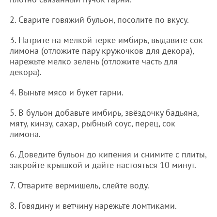
2. Сварите говяжий бульон, посолите по вкусу.
3. Натрите на мелкой терке имбирь, выдавите сок
лимона (отложите пару кружочков для декора),
нарежьте мелко зелень (отложите часть для
декора).
4. Выньте мясо и букет гарни.
5. В бульон добавьте имбирь, звёздочку бадьяна,
мяту, кинзу, сахар, рыбный соус, перец, сок
лимона.
6. Доведите бульон до кипения и снимите с плиты,
закройте крышкой и дайте настояться 10 минут.
7. Отварите вермишель, слейте воду.
8. Говядину и ветчину нарежьте ломтиками.