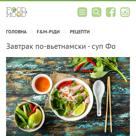
ГОЛОВНА
F&M-РІДИ
РЕЦЕПТИ
Завтрак по-вьетнамски - суп Фо