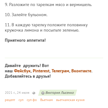
9. Разложите по тарелкам мясо и вермишель.
10. Залейте бульоном.
11. В каждую тарелку положите половинку
кружочка лимона и посыпьте зеленью.
Приятного аппетита!
Давайте дружить! Вот
наш
Фейсбук
,
Pinterest
,
Телеграм
,
Вконтакте
.
Добавляйтесь в друзья!
2021 г., 24 июля
Виктория Лысенко
рецепт
суп
суп фо
Вьетнам
вьетнамская кухня