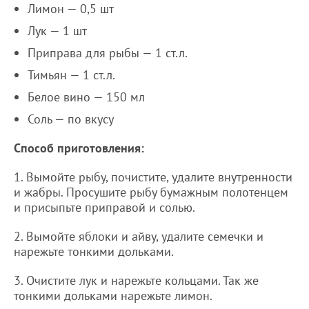
Лимон — 0,5 шт
Лук — 1 шт
Приправа для рыбы — 1 ст.л.
Тимьян — 1 ст.л.
Белое вино — 150 мл
Соль — по вкусу
Способ приготовления:
1. Вымойте рыбу, почистите, удалите внутренности
и жабры. Просушите рыбу бумажным полотенцем
и присыпьте приправой и солью.
2. Вымойте яблоки и айву, удалите семечки и
нарежьте тонкими дольками.
3. Очистите лук и нарежьте кольцами. Так же
тонкими дольками нарежьте лимон.