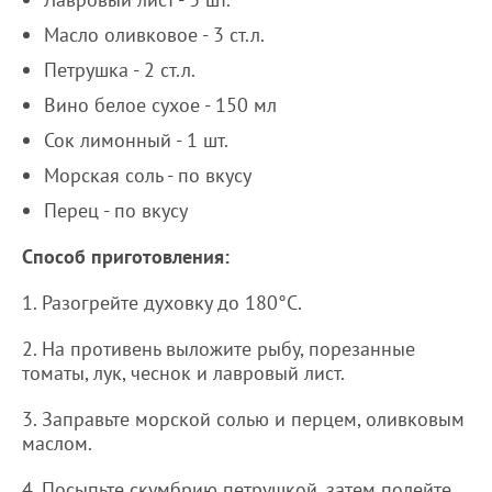
Масло оливковое - 3 ст.л.
Петрушка - 2 ст.л.
Вино белое сухое - 150 мл
Сок лимонный - 1 шт.
Морская соль - по вкусу
Перец - по вкусу
Способ приготовления:
1. Разогрейте духовку до 180°C.
2. На противень выложите рыбу, порезанные
томаты, лук, чеснок и лавровый лист.
3. Заправьте морской солью и перцем, оливковым
маслом.
4. Посыпьте скумбрию петрушкой, затем полейте