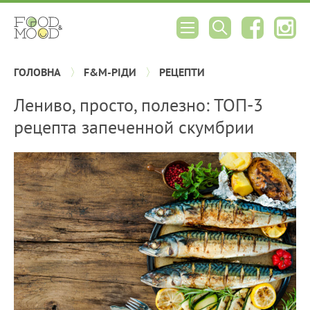
ГОЛОВНА
F&M-РІДИ
РЕЦЕПТИ
Лениво, просто, полезно: ТОП-3
рецепта запеченной скумбрии