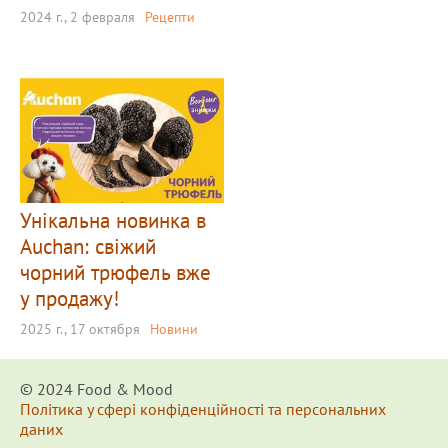
2024 г., 2 февраля
Рецепти
Унікальна новинка в
Auchan: свіжий
чорний трюфель вже
у продажу!
2025 г., 17 октября
Новини
© 2024 Food & Мood
Політика у сфері конфіденційності та персональних
даних