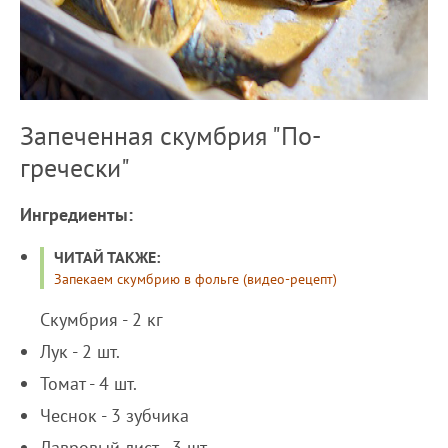
Запеченная скумбрия "По-
гречески"
Ингредиенты:
ЧИТАЙ ТАКЖЕ:
Запекаем скумбрию в фольге (видео-рецепт)
Скумбрия - 2 кг
Лук - 2 шт.
Томат - 4 шт.
Чеснок - 3 зубчика
Лавровый лист - 3 шт.