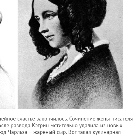
мейное счастье закончилось. Сочинение жены писателя
осле развода Кэтрин мстительно удалила из новых
д Чарльза – жареный сыр. Вот такая кулинарная