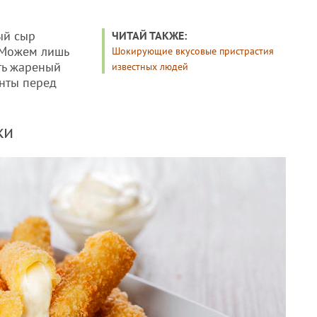
ый сыр
ЧИТАЙ ТАКЖЕ:
 Можем лишь
Шокирующие вкусовые пристрастия
ть жареный
известных людей
анты перед
ки