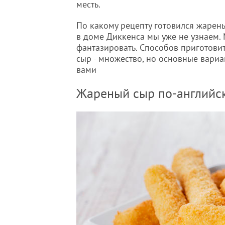
месть.
По какому рецепту готовился жарен
в доме Диккенса мы уже не узнаем.
фантазировать. Способов приготови
сыр - множество, но основные вари
вами
Жареный сыр по-английс