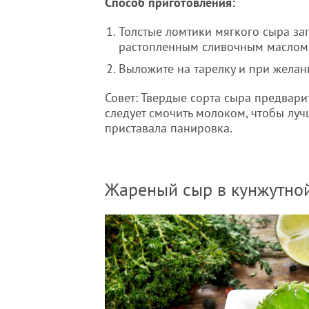
Способ приготовления:
Толстые ломтики мягкого сыра зап
растопленным сливочным маслом 
Выложите на тарелку и при жела
Совет: Твердые сорта сыра предвари
следует смочить молоком, чтобы луч
приставала панировка.
Жареный сыр в кунжутно