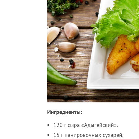
Ингредиенты:
120 г сыра «Адыгейский»,
15 г панировочных сухарей,