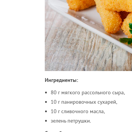
Ингредиенты:
80 г мягкого рассольного сыра,
10 г панировочных сухарей,
10 г сливочного масла,
зелень петрушки.