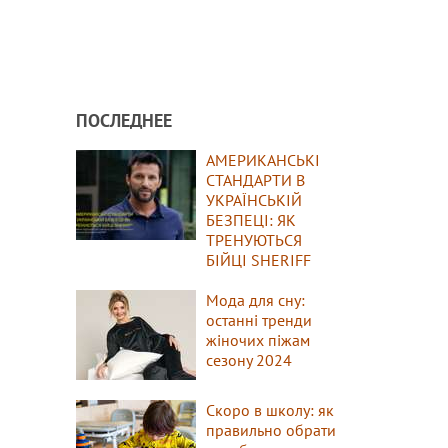
ПОСЛЕДНЕЕ
АМЕРИКАНСЬКІ
СТАНДАРТИ В
УКРАЇНСЬКІЙ
БЕЗПЕЦІ: ЯК
ТРЕНУЮТЬСЯ
БІЙЦІ SHERIFF
Мода для сну:
останні тренди
жіночих піжам
сезону 2024
Скоро в школу: як
правильно обрати