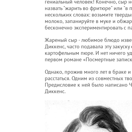
гениальный человек! Конечно, сыр н
назвать "жарить во фритюре" или "в
нескольких словах: возьмите тверд
молоко, запанируйте в муке и обжар
бесконечно экспериментировать с п
Жареный сыр - любимое блюдо извес
Диккенс, часто подавала эту закуску 
картофельным пюре. И нет ничего уд
первом романе «Посмертные записк
Однако, прожив много лет в браке и
расстаться. Одним из совместных тво
Предисловие к ней было написано Ч
Диккенс.