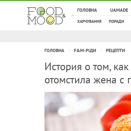
ГОЛОВНА
UAMADE
ХАРЧУВАННЯ
ПОРАДИ
ГОЛОВНА
F&M-РІДИ
РЕЦЕПТИ
История о том, ка
отомстила жена с