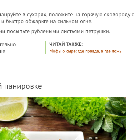
анруйте в сухарях, положите на горячую сковороду с
и быстро обжарьте на сильном огне.
нии посыпьте рублеными листьями петрушки.
тельно
ЧИТАЙ ТАКЖЕ:
ше
Мифы о сыре: где правда, а где ложь
й панировке