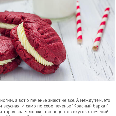
огим, а вот о печенье знают не все. А между тем, это
 вкусная. И само по себе печенье "Красный бархат" -
которая знает множество рецептов вкусных печений.