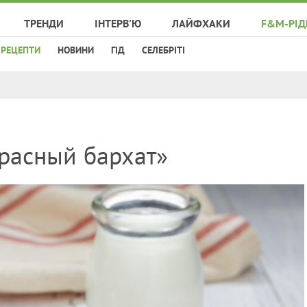
ТРЕНДИ
ІНТЕРВ'Ю
ЛАЙФХАКИ
F&M-РІД
РЕЦЕПТИ
НОВИНИ
ГІД
СЕЛЕБРІТІ
Красный бархат»