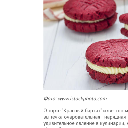
Фото: www.istockphoto.com
О торте "Красный бархат" известно мн
выпечка очаровательная - нарядная и
удивительное явление в кулинарии, 