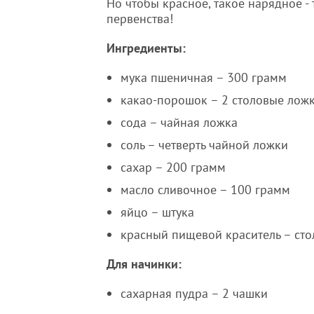
Но чтобы красное, такое нарядное - 
первенства!
Ингредиенты:
мука пшеничная – 300 грамм
какао-порошок – 2 столовые лож
сода – чайная ложка
соль – четверть чайной ложки
сахар – 200 грамм
масло сливочное – 100 грамм
яйцо – штука
красный пищевой краситель – сто
Для начинки:
сахарная пудра – 2 чашки