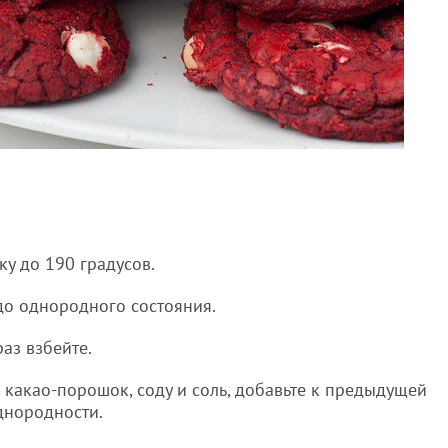
ку до 190 градусов.
до однородного состояния.
раз взбейте.
, какао-порошок, соду и соль, добавьте к предыдущей
днородности.