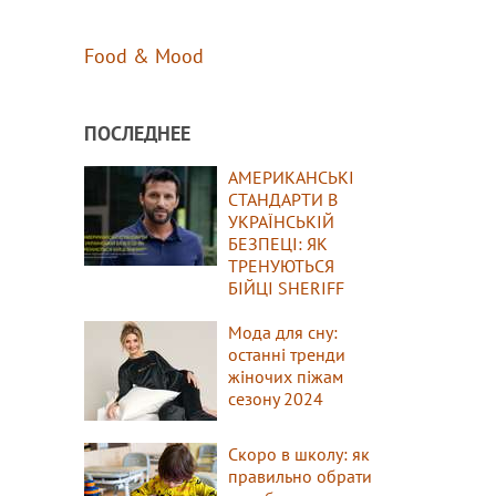
Food & Mood
ПОСЛЕДНЕЕ
АМЕРИКАНСЬКІ
СТАНДАРТИ В
УКРАЇНСЬКІЙ
БЕЗПЕЦІ: ЯК
ТРЕНУЮТЬСЯ
БІЙЦІ SHERIFF
Мода для сну:
останні тренди
жіночих піжам
сезону 2024
Скоро в школу: як
правильно обрати