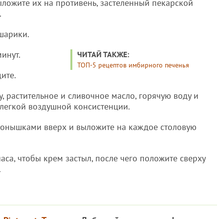
ыложите их на противень, застеленный пекарской
.
шарики.
минут.
ЧИТАЙ ТАКЖЕ:
ТОП-5 рецептов имбирного печенья
дите.
у, растительное и сливочное масло, горячую воду и
 легкой воздушной консистенции.
донышками вверх и выложите на каждое столовую
аса, чтобы крем застыл, после чего положите сверху
.