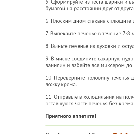
5. Сформируйте из теста шарики и в
бумагой на расстоянии друг от друга
6. Плоским дном стакана сплющите 
7. Выпекайте печенье в течение 7-8 
8. Выньте печенье из духовки и осту
9. В миске соедините сахарную пудр
ванилин и взбейте все миксером до
10. Переверните половину печенья 
ложку крема.
11. Отправьте в холодильник на полч
оставшуюся часть печенья без крема
Приятного аппетита!