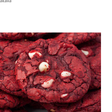
такана