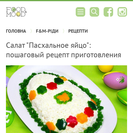
ГОЛОВНА
F&M-РІДИ
РЕЦЕПТИ
Салат "Пасхальное яйцо":
пошаговый рецепт приготовления