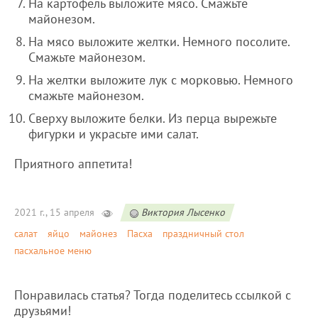
На картофель выложите мясо. Смажьте
майонезом.
На мясо выложите желтки. Немного посолите.
Смажьте майонезом.
На желтки выложите лук с морковью. Немного
смажьте майонезом.
Сверху выложите белки. Из перца вырежьте
фигурки и украсьте ими салат.
Приятного аппетита!
2021 г., 15 апреля
Виктория Лысенко
салат
яйцо
майонез
Пасха
праздничный стол
пасхальное меню
Понравилась статья? Тогда поделитесь ссылкой с
друзьями!