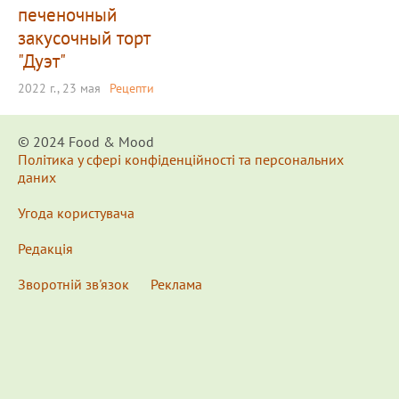
печеночный
закусочный торт
"Дуэт"
2022 г., 23 мая
Рецепти
© 2024 Food & Мood
Політика у сфері конфіденційності та персональних
даних
Угода користувача
Редакція
Зворотній зв'язок
Реклама