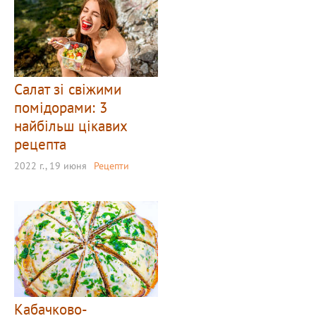
Салат зі свіжими
помідорами: 3
найбільш цікавих
рецепта
2022 г., 19 июня
Рецепти
Кабачково-