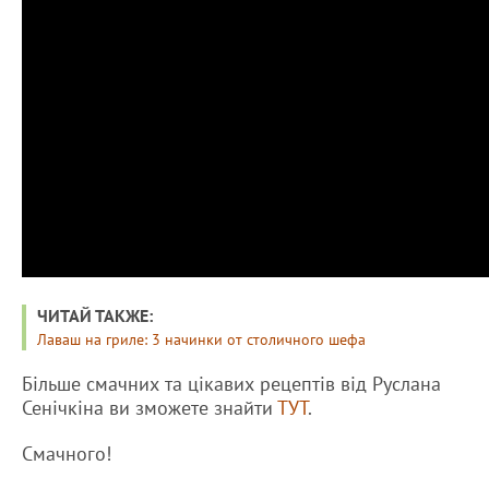
ЧИТАЙ ТАКЖЕ:
Лаваш на гриле: 3 начинки от столичного шефа
Більше смачних та цікавих рецептів від Руслана
Сенічкіна ви зможете знайти
ТУТ
.
Смачного!