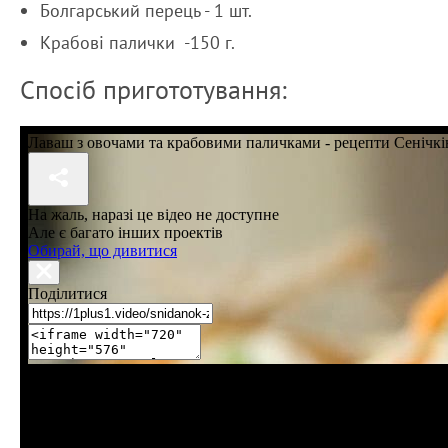
Болгарський перець - 1 шт.
Крабові палички -150 г.
Спосіб пригототування: