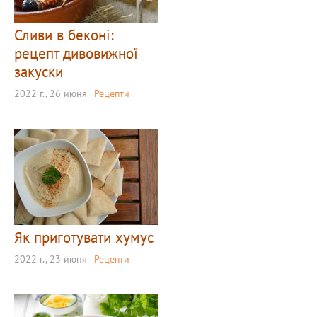
Сливи в беконі:
рецепт дивовижної
закуски
2022 г., 26 июня
Рецепти
Як приготувати хумус
2022 г., 23 июня
Рецепти