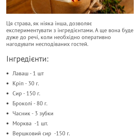
Ця страва, як ніяка інша, дозволяє
експериментувати з інгредієнтами. А ще вона буде
дуже до речі, коли необхідно оперативно
нагодувати несподіваних гостей.
Інгредієнти:
Лаваш - 1 шт
Кріп - 30 г.
Сир - 150 г.
Броколі - 80 г.
Часник - 3 зубки
Морква -1 шт.
Вершковий сир -150 г.