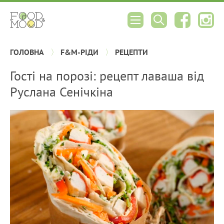
ГОЛОВНА
F&M-РІДИ
РЕЦЕПТИ
Гості на порозі: рецепт лаваша від
Руслана Сенічкіна