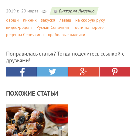
2019 г., 29 марта
Виктория Лысенко
овощи
пикник
закуска
лаваш
на скорую руку
видео-рецепт
Руслан Сеничкин
гости на пороге
рецепты Сеничкина
крабоавые палочки
Понравилась статья? Тогда поделитесь ссылкой с
друзьями!
ПОХОЖИЕ СТАТЬИ