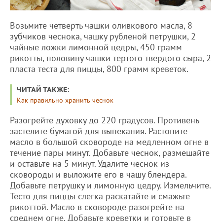
Возьмите четверть чашки оливкового масла, 8
зубчиков чеснока, чашку рубленой петрушки, 2
чайные ложки лимонной цедры, 450 грамм
рикотты, половину чашки тертого твердого сыра, 2
пласта теста для пиццы, 800 грамм креветок.
ЧИТАЙ ТАКЖЕ:
Как правильно хранить чеснок
Разогрейте духовку до 220 градусов. Противень
застелите бумагой для выпекания. Растопите
масло в большой сковороде на медленном огне в
течение пары минут. Добавьте чеснок, размешайте
и оставьте на 5 минут. Удалите чеснок из
сковороды и выложите его в чашу блендера.
Добавьте петрушку и лимонную цедру. Измельчите.
Тесто для пиццы слегка раскатайте и смажьте
рикоттой. Масло в сковороде разогрейте на
среднем огне. Добавьте креветки и готовьте в