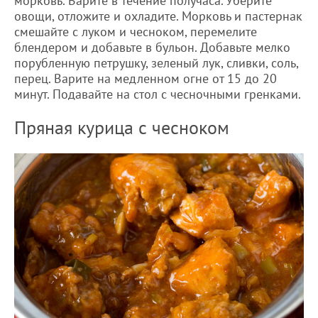
морковь. Варите в течение получаса. Уберите
овощи, отложите и охладите. Морковь и пастернак
смешайте с луком и чесноком, перемелите
блендером и добавьте в бульон. Добавьте мелко
порубленную петрушку, зеленый лук, сливки, соль,
перец. Варите на медленном огне от 15 до 20
минут. Подавайте на стол с чесночными гренками.
Пряная курица с чесноком