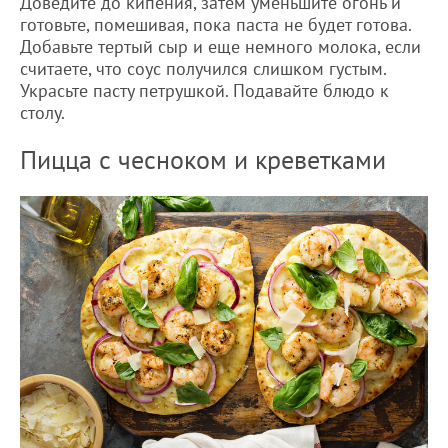
Доведите до кипения, затем уменьшите огонь и
готовьте, помешивая, пока паста не будет готова.
Добавьте тертый сыр и еще немного молока, если
считаете, что соус получился слишком густым.
Украсьте пасту петрушкой. Подавайте блюдо к
столу.
Пицца с чесноком и креветками