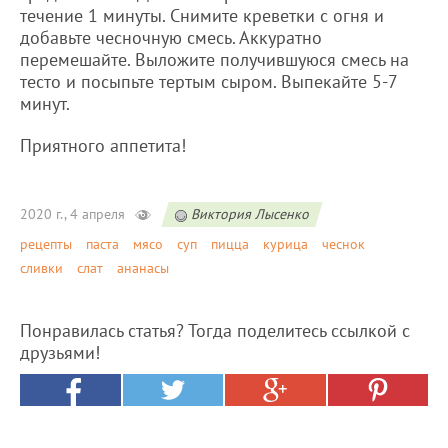
течение 1 минуты. Снимите креветки с огня и
добавьте чесночную смесь. Аккуратно
перемешайте. Выложите получившуюся смесь на
тесто и посыпьте тертым сыром. Выпекайте 5-7
минут.
Приятного аппетита!
2020 г., 4 апреля
Виктория Лысенко
рецепты
паста
мясо
суп
пицца
курица
чеснок
сливки
слат
ананасы
Понравилась статья? Тогда поделитесь ссылкой с
друзьями!