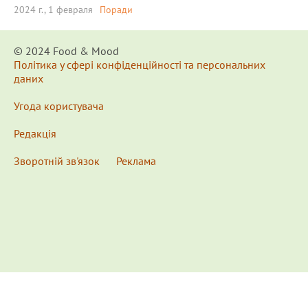
2024 г., 1 февраля
Поради
© 2024 Food & Мood
Політика у сфері конфіденційності та персональних
даних
Угода користувача
Редакція
Зворотній зв'язок
Реклама
x
Для удобства пользования сайтом используются