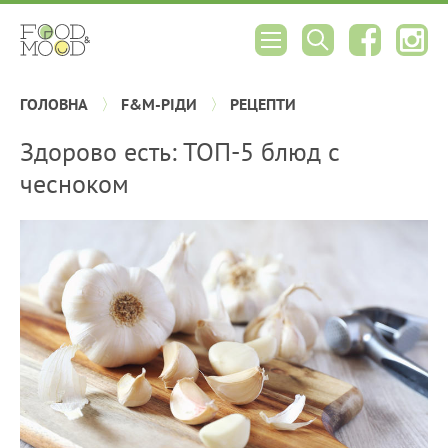
ГОЛОВНА
F&M-РІДИ
РЕЦЕПТИ
Здорово есть: ТОП-5 блюд с
чесноком