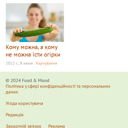
Кому можна, а кому
не можна їсти огірки
2022 г., 8 июня
Харчування
© 2024 Food & Мood
Політика у сфері конфіденційності та персональних
даних
Угода користувача
Редакція
Зворотній зв'язок
Реклама