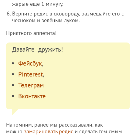
жарьте ещё 1 минуту.
Верните редис в сковороду, размешайте его с
чесноком и зелёным луком.
Приятного аппетита!
Давайте дружить!
Фейсбук
,
Pinterest
,
Телеграм
Вконтакте
Напомним, ранее мы рассказывали, как
можно
замариновать редис
и сделать тем смым