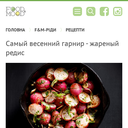
ГОЛОВНА
F&M-РІДИ
РЕЦЕПТИ
Самый весенний гарнир - жареный
редис