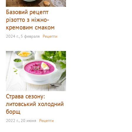
Базовий рецепт
різотто з ніжно-
кремовим смаком
2024 г., 5 февраля
Рецепти
Страва сезону:
литовський холодний
борщ
2022 г., 20 июня
Рецепти