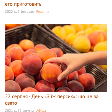
его приготовить
2022 г., 2 февраля
Рецепти
22 серпня - День «З'їж персик»: що це за
свято
2021 г., 22 августа
Афіша