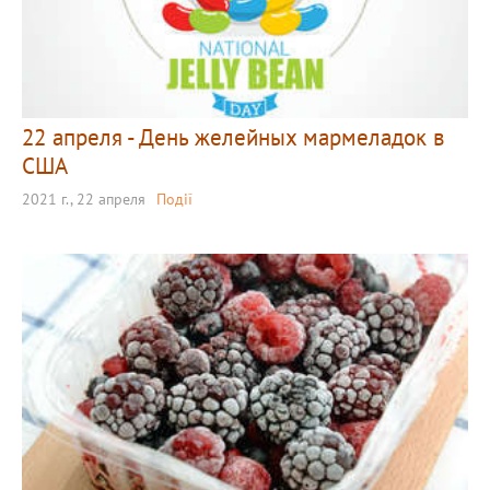
22 апреля - День желейных мармеладок в
США
2021 г., 22 апреля
Події