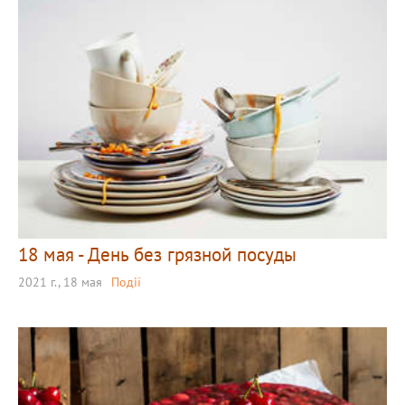
18 мая - День без грязной посуды
2021 г., 18 мая
Події