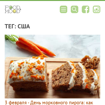
ТЕГ: США
3 февраля - День морковного пирога: как