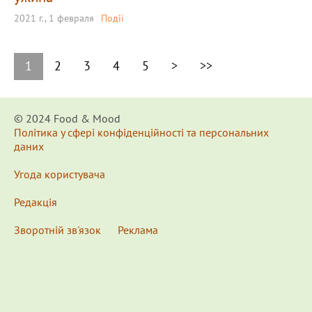
2021 г., 1 февраля
Події
1
2
3
4
5
>
>>
© 2024 Food & Мood
Політика у сфері конфіденційності та персональних
даних
Угода користувача
Редакція
Зворотній зв'язок
Реклама