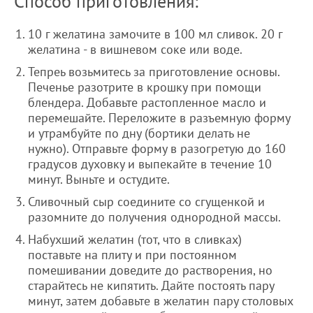
Способ приготовления:
10 г желатина замочите в 100 мл сливок. 20 г
желатина - в вишневом соке или воде.
Тепреь возьмитесь за приготовление основы.
Печенье разотрите в крошку при помощи
блендера. Добавьте растопленное масло и
перемешайте. Переложите в разъемную форму
и утрамбуйте по дну (бортики делать не
нужно). Отправьте форму в разогретую до 160
градусов духовку и выпекайте в течение 10
минут. Выньте и остудите.
Сливочный сыр соедините со сгущенкой и
разомните до получения однородной массы.
Набухший желатин (тот, что в сливках)
поставьте на плиту и при постоянном
помешивании доведите до растворения, но
старайтесь не кипятить. Дайте постоять пару
минут, затем добавьте в желатин пару столовых