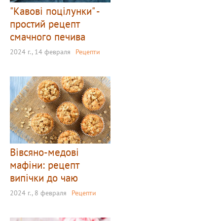
"Кавові поцілунки" -
простий рецепт
смачного печива
2024 г., 14 февраля
Рецепти
Вівсяно-медові
мафіни: рецепт
випічки до чаю
2024 г., 8 февраля
Рецепти