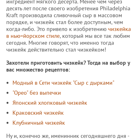
ингредиент мягкого десерта. Менее чем через
десять лет после своего изобретения Philadelphia
Kraft производила сливочный сыр в массовом
порядке, и чизкейк стал более доступным, чем
когда-либо. Это привело к изобретению
чизкейка
в нью=йорском стиле
, который мы все так любим
сегодня. Многие говорят, что именно тогда
чизкейк действительно стал чизкейком!
Захотели приготовить чизкейк? Тогда на выбор у
вас множество рецептов:
Модный в Сети чизкейк "Сыр с дырками"
"Орео" без выпечки
Японский хлопковый чизкейк
Краковский чизкейк
Клубничный чизкейк
Ну и, конечно же, именинник сегодняшнего дня -