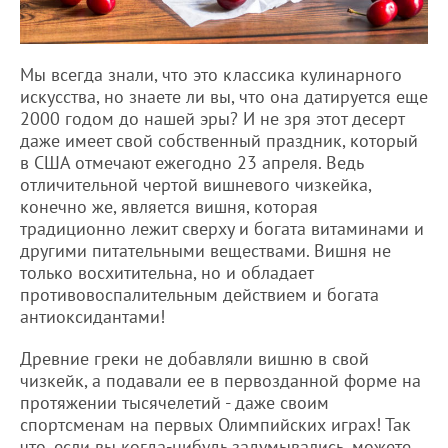
Мы всегда знали, что это классика кулинарного
искусства, но знаете ли вы, что она датируется еще
2000 годом до нашей эры? И не зря этот десерт
даже имеет свой собственный праздник, который
в США отмечают ежегодно 23 апреля. Ведь
отличительной чертой вишневого чизкейка,
конечно же, является вишня, которая
традиционно лежит сверху и богата витаминами и
другими питательными веществами. Вишня не
только восхитительна, но и обладает
противовоспалительным действием и богата
антиоксидантами!
Древние греки не добавляли вишню в свой
чизкейк, а подавали ее в первозданной форме на
протяжении тысячелетий - даже своим
спортсменам на первых Олимпийских играх! Так
что, если вы когда-нибудь задумывались, можете