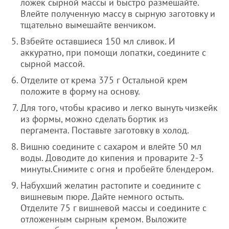
ложек сырной массы и быстро размешайте.
Влейте полученную массу в сырную заготовку и
тщательно вымешайте венчиком.
Взбейте оставшиеся 150 мл сливок. И
аккуратно, при помощи лопатки, соедините с
сырной массой.
Отделите от крема 375 г Остальной крем
положите в форму на основу.
Для того, чтобы красиво и легко вынуть чизкейк
из формы, можно сделать бортик из
пергамента. Поставьте заготовку в холод.
Вишню соедините с сахаром и влейте 50 мл
воды. Доводите до кипения и проварите 2-3
минуты.Снимите с огня и пробейте блендером.
Набухший желатин растопите и соедините с
вишневым пюре. Дайте немного остыть.
Отделите 75 г вишневой массы и соедините с
отложенным сырным кремом. Выложите